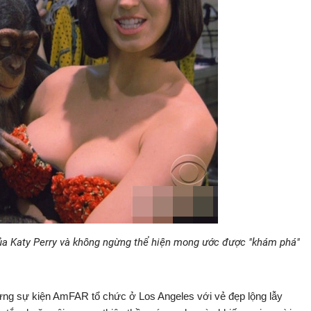
 của Katy Perry và không ngừng thể hiện mong ước được "khám phá"
ừng sự kiện AmFAR tổ chức ở Los Angeles với vẻ đẹp lộng lẫy