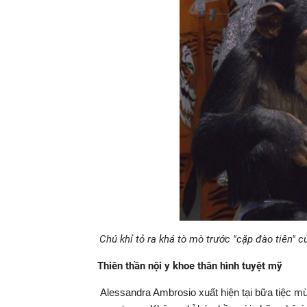
Chú khỉ tỏ ra khá tò mò trước "cặp đào tiên"
Thiên thần nội y khoe thân hình tuyệt mỹ
Alessandra Ambrosio xuất hiện tại bữa tiệc m