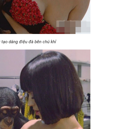
y tạo dáng điệu đà bên chú khỉ