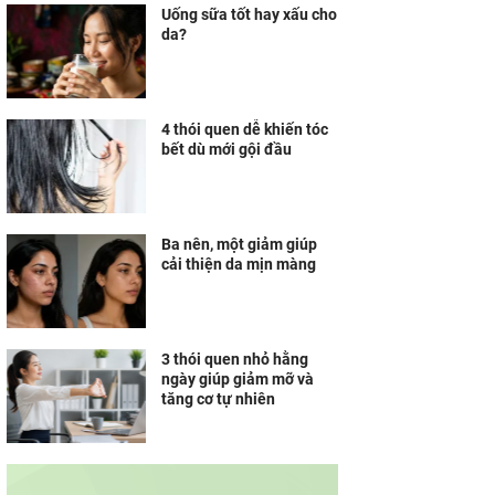
Uống sữa tốt hay xấu cho
da?
4 thói quen dễ khiến tóc
bết dù mới gội đầu
Ba nên, một giảm giúp
cải thiện da mịn màng
3 thói quen nhỏ hằng
ngày giúp giảm mỡ và
tăng cơ tự nhiên