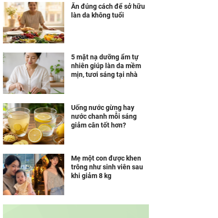
Ăn đúng cách để sở hữu
làn da không tuổi
5 mặt nạ dưỡng ẩm tự
nhiên giúp làn da mềm
mịn, tươi sáng tại nhà
Uống nước gừng hay
nước chanh mỗi sáng
giảm cân tốt hơn?
Mẹ một con được khen
trông như sinh viên sau
khi giảm 8 kg