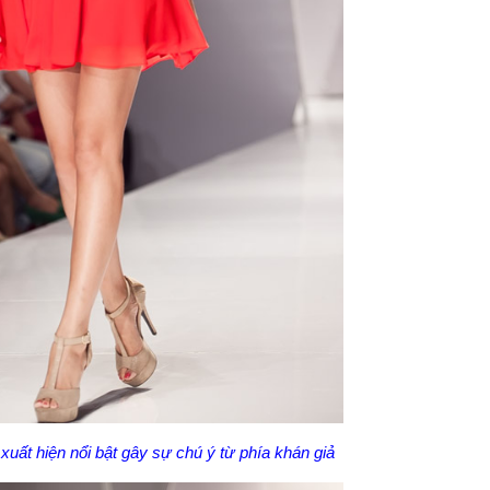
xuất hiện nổi bật gây sự chú ý từ phía khán giả