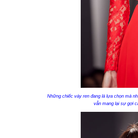
Những chiếc váy ren đang là lựa chọn mà nhữ
vẫn mang lại sự gợi 