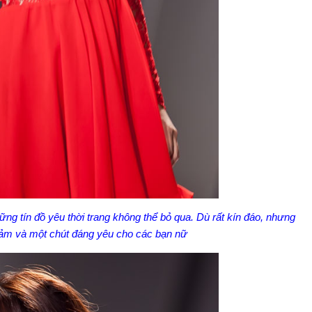
ng tín đồ yêu thời trang không thể bỏ qua. Dù rất kín đáo, nhưng
cảm và một chút đáng yêu cho các bạn nữ