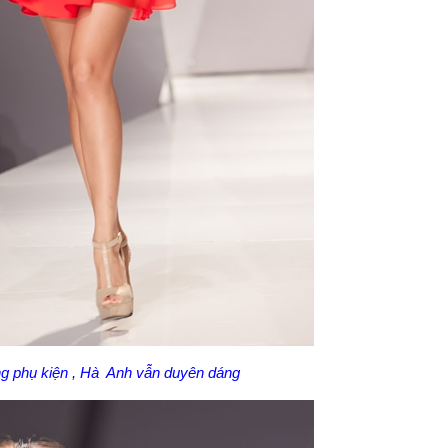
g phụ kiện , Hà Anh vẫn duyên dáng