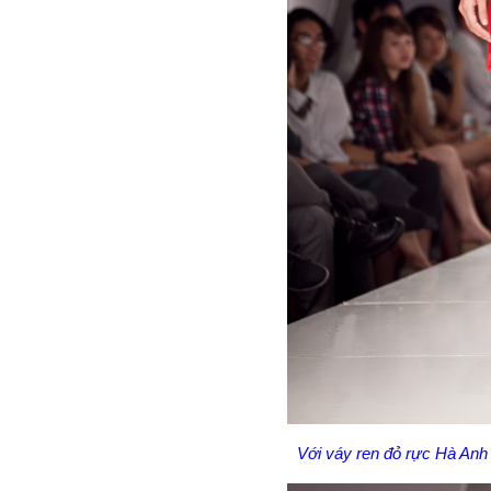
Với váy ren đỏ rực Hà Anh 