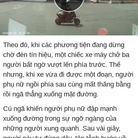
Play
Video
Theo đó, khi các phương tiện đang dừng
chờ đèn tín hiệu, một chiếc xe máy chở ba
người bất ngờ vượt lên phía trước. Thế
nhưng, khi xe vừa đi được một đoạn, người
phụ nữ ngồi phía sau cùng mất thăng bằng
rồi ngã thẳng xuống mặt đường.
Cú ngã khiến người phụ nữ đập mạnh
xuống đường trong sự ngỡ ngàng của
những người xung quanh. Sau vài giây,