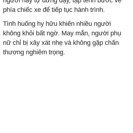
người này tự đứng dậy, tập tễnh bước về
phía chiếc xe để tiếp tục hành trình.
Tình huống hy hữu khiến nhiều người
không khỏi bất ngờ. May mắn, người phụ
nữ chỉ bị xây xát nhẹ và không gặp chấn
thương nghiêm trọng.