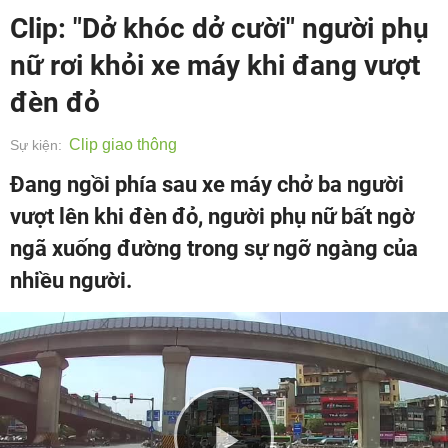
Clip: "Dở khóc dở cười" người phụ
nữ rơi khỏi xe máy khi đang vượt
đèn đỏ
Clip giao thông
Sự kiện:
Đang ngồi phía sau xe máy chở ba người
vượt lên khi đèn đỏ, người phụ nữ bất ngờ
ngã xuống đường trong sự ngỡ ngàng của
nhiều người.