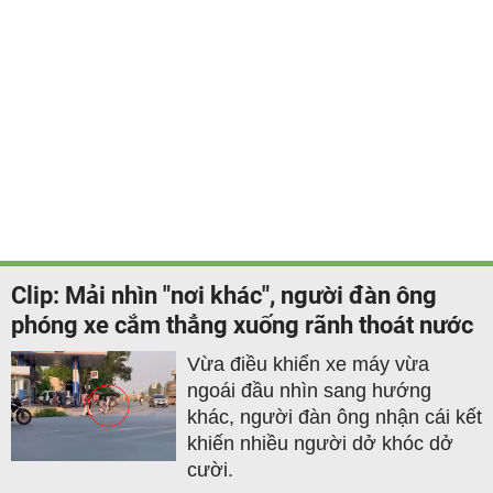
Clip: Mải nhìn "nơi khác", người đàn ông
phóng xe cắm thẳng xuống rãnh thoát nước
Vừa điều khiển xe máy vừa
ngoái đầu nhìn sang hướng
khác, người đàn ông nhận cái kết
khiến nhiều người dở khóc dở
cười.