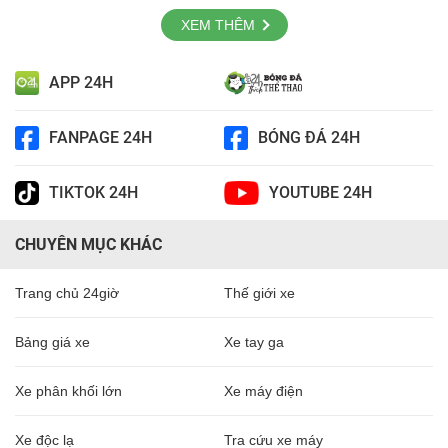
XEM THÊM
APP 24H
FANPAGE 24H
BÓNG ĐÁ 24H
TIKTOK 24H
YOUTUBE 24H
CHUYÊN MỤC KHÁC
Trang chủ 24giờ
Thế giới xe
Bảng giá xe
Xe tay ga
Xe phân khối lớn
Xe máy điện
Xe độc lạ
Tra cứu xe máy