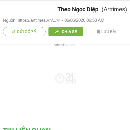
Theo Ngọc Diệp
(Arttimes)
Nguồn: https://arttimes.vn/...
-
06/06/2026 06:50 AM
GỬI GÓP Ý
CHIA SẺ
LƯU BÀI