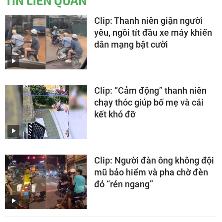
TIN LIÊN QUAN
Clip: Thanh niên giận người
yêu, ngồi tít đầu xe máy khiến
dân mạng bật cười
Clip: “Cảm động” thanh niên
chạy thóc giúp bố mẹ và cái
kết khó đỡ
Clip: Người đàn ông không đội
mũ bảo hiểm và pha chờ đèn
đỏ “rén ngang”