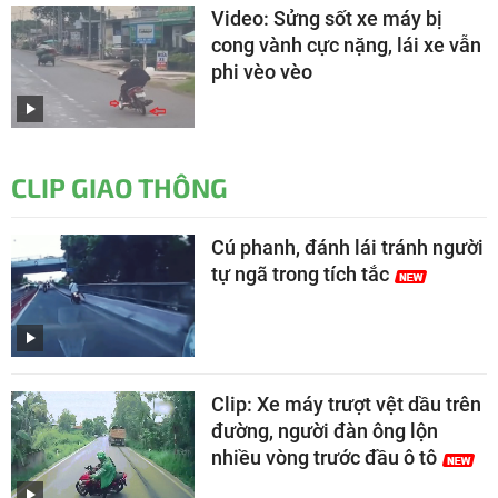
Video: Sửng sốt xe máy bị
cong vành cực nặng, lái xe vẫn
phi vèo vèo
CLIP GIAO THÔNG
Cú phanh, đánh lái tránh người
tự ngã trong tích tắc
Clip: Xe máy trượt vệt dầu trên
đường, người đàn ông lộn
nhiều vòng trước đầu ô tô