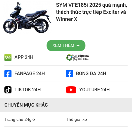
SYM VFE185i 2025 quá mạnh,
thách thức trực tiếp Exciter và
Winner X
XEM THÊM
APP 24H
FANPAGE 24H
BÓNG ĐÁ 24H
TIKTOK 24H
YOUTUBE 24H
CHUYÊN MỤC KHÁC
Trang chủ 24giờ
Thế giới xe