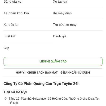
Bảng giá xe
Xe tay ga
Xe phân khối lớn
Xe máy điện
Xe độc lạ
Tra cứu xe máy
Luật GT
Đánh giá
Clip
LIÊN HỆ QUẢNG CÁO
GÓP Ý
CHÍNH SÁCH BẢO MẬT
ĐIỀU KHOẢN SỬ DỤNG
Công Ty Cổ Phần Quảng Cáo Trực Tuyến 24h
TRỤ SỞ HÀ NỘI
Tầng 12, Tòa nhà Geleximco , 36 Hoàng Cầu, Phường Ô chợ Dừa, Tp.
Hà Nội