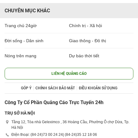
CHUYÊN MỤC KHÁC
Trang chủ 24giờ
Chính trị - Xã hội
Đời sống - Dân sinh
Giao thông - Đô thị
Nóng trên mạng
Dự báo thời tiết
LIÊN HỆ QUẢNG CÁO
GÓP Ý
CHÍNH SÁCH BẢO MẬT
ĐIỀU KHOẢN SỬ DỤNG
Công Ty Cổ Phần Quảng Cáo Trực Tuyến 24h
TRỤ SỞ HÀ NỘI
Tầng 12, Tòa nhà Geleximco , 36 Hoàng Cầu, Phường Ô chợ Dừa, Tp.
Hà Nội
Điện thoại: (84-24)
73 00 24 24
| (84-24)
35 12 18 06