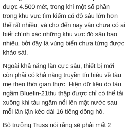
được 4.500 mét, trong khi một số phần
trong khu vực tìm kiếm có độ sâu lớn hơn
thế rất nhiều, và cho đến nay vẫn chưa có ai
biết chính xác những khu vực đó sâu bao
nhiêu, bởi đây là vùng biển chưa từng được
khảo sát.
Ngoài khả năng lặn cực sâu, thiết bị mới
còn phải có khả năng truyền tín hiệu về tàu
mẹ theo thời gian thực. Hiện dữ liệu do tàu
ngầm Bluefin-21thu thập được chỉ có thể tải
xuống khi tàu ngầm nổi lên mặt nước sau
mỗi lần lặn kéo dài 16 tiếng đồng hồ.
Bộ trưởng Truss nói rằng sẽ phải mất 2