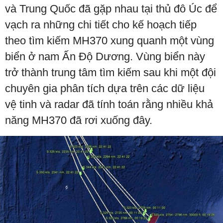
và Trung Quốc đã gặp nhau tại thủ đô Úc để
vạch ra những chi tiết cho kế hoạch tiếp
theo tìm kiếm MH370 xung quanh một vùng
biển ở nam Ấn Độ Dương. Vùng biển này
trở thành trung tâm tìm kiếm sau khi một đội
chuyên gia phân tích dựa trên các dữ liệu
vệ tinh và radar đã tính toán rằng nhiều khả
năng MH370 đã rơi xuống đây.