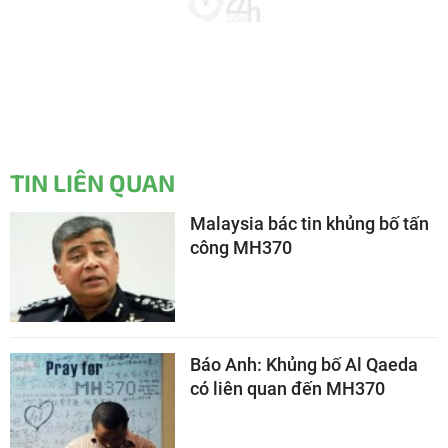
TIN LIÊN QUAN
Malaysia bác tin khủng bố tấn
công MH370
Báo Anh: Khủng bố Al Qaeda
có liên quan đến MH370