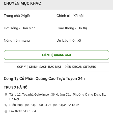
CHUYÊN MỤC KHÁC
Trang chủ 24giờ
Chính trị - Xã hội
Đời sống - Dân sinh
Giao thông - Đô thị
Nóng trên mạng
Dự báo thời tiết
LIÊN HỆ QUẢNG CÁO
GÓP Ý
CHÍNH SÁCH BẢO MẬT
ĐIỀU KHOẢN SỬ DỤNG
Công Ty Cổ Phần Quảng Cáo Trực Tuyến 24h
TRỤ SỞ HÀ NỘI
Tầng 12, Tòa nhà Geleximco , 36 Hoàng Cầu, Phường Ô chợ Dừa, Tp.
Hà Nội
Điện thoại: (84-24)
73 00 24 24
| (84-24)
35 12 18 06
Fax:
0243 512 1804