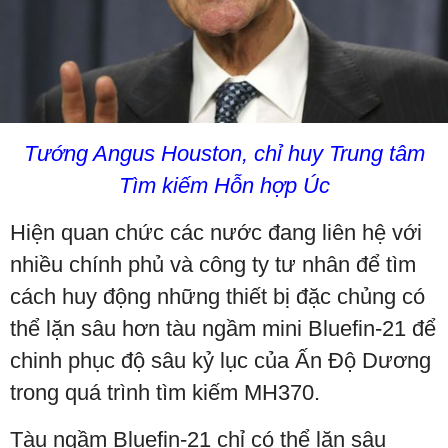
Tướng Angus Houston, chỉ huy Trung tâm
Tìm kiếm Hỗn hợp Úc
Hiện quan chức các nước đang liên hệ với
nhiều chính phủ và công ty tư nhân để tìm
cách huy động những thiết bị đặc chủng có
thể lặn sâu hơn tàu ngầm mini Bluefin-21 để
chinh phục độ sâu kỷ lục của Ấn Độ Dương
trong quá trình tìm kiếm MH370.
Tàu ngầm Bluefin-21 chỉ có thể lặn sâu