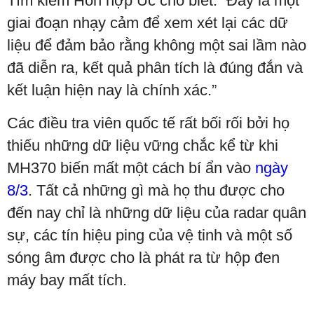
Tìm kiếm Hỗn hợp Úc cho biết: “Đây là một
giai đoạn nhạy cảm để xem xét lại các dữ
liệu để đảm bảo rằng không một sai lầm nào
đã diễn ra, kết quả phân tích là đúng đắn và
kết luận hiện nay là chính xác.”
Các điều tra viên quốc tế rất bối rối bởi họ
thiếu những dữ liệu vững chắc kể từ khi
MH370 biến mất một cách bí ẩn vào
ngày
8/3
. Tất cả những gì mà họ thu được cho
đến nay chỉ là những dữ liệu của radar quân
sự, các tín hiệu ping của vệ tinh và một số
sóng âm được cho là phát ra từ hộp đen
máy bay mất tích.