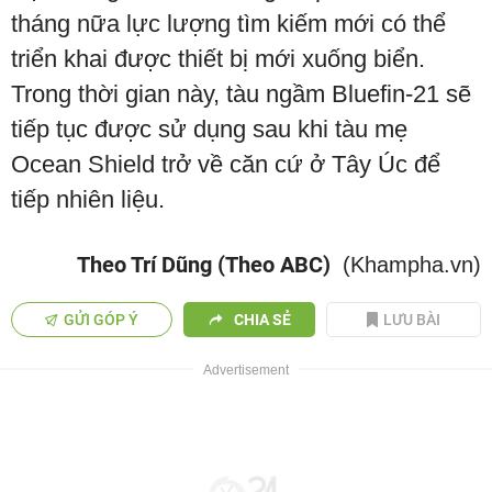
tháng nữa lực lượng tìm kiếm mới có thể
triển khai được thiết bị mới xuống biển.
Trong thời gian này, tàu ngầm Bluefin-21 sẽ
tiếp tục được sử dụng sau khi tàu mẹ
Ocean Shield trở về căn cứ ở Tây Úc để
tiếp nhiên liệu.
Theo Trí Dũng (Theo ABC)
(Khampha.vn)
GỬI GÓP Ý
CHIA SẺ
LƯU BÀI