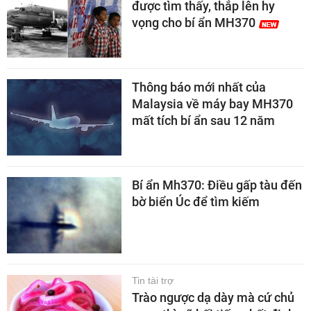
được tìm thấy, thắp lên hy
vọng cho bí ẩn MH370
Thông báo mới nhất của
Malaysia về máy bay MH370
mất tích bí ẩn sau 12 năm
Bí ẩn Mh370: Điều gấp tàu đến
bờ biển Úc để tìm kiếm
Tin tài trợ
Trào ngược dạ dày mà cứ chủ