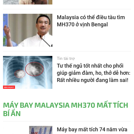
Malaysia có thể điều tàu tìm
MH370 ở vịnh Bengal
Tin tài trợ
Tư thế ngủ tốt nhất cho phổi
giúp giảm đàm, ho, thở dễ hơn:
Rất nhiều người đang làm sai!
MÁY BAY MALAYSIA MH370 MẤT TÍCH
BÍ ẨN
Máy bay mất tích 74 năm vừa