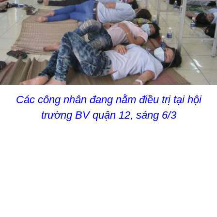
Các công nhân đang nằm điều trị tại hội
trường BV quận 12, sáng 6/3