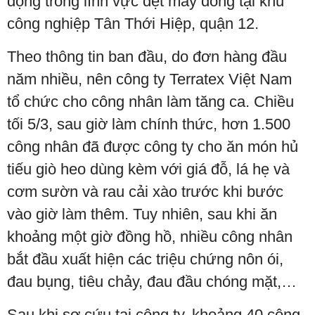
động trong lĩnh vực dệt may đóng tại khu
công nghiệp Tân Thới Hiệp, quận 12.
Theo thông tin ban đầu, do đơn hàng đầu
năm nhiều, nên công ty Terratex Việt Nam
tổ chức cho công nhân làm tăng ca. Chiều
tối 5/3, sau giờ làm chính thức, hơn 1.500
công nhân đã được công ty cho ăn món hủ
tiếu giò heo dùng kèm với giá đỗ, lá hẹ và
cơm sườn và rau cải xào trước khi bước
vào giờ làm thêm. Tuy nhiên, sau khi ăn
khoảng một giờ đồng hồ, nhiều công nhân
bắt đầu xuất hiện các triệu chứng nôn ói,
đau bụng, tiêu chảy, đau đầu chóng mặt,…
Sau khi sơ cứu tại công ty, khoảng 40 công