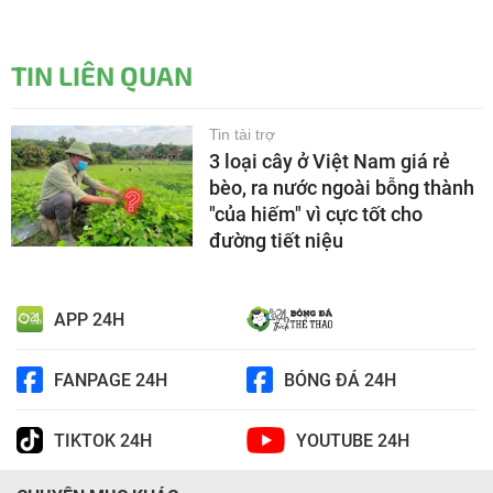
TIN LIÊN QUAN
Tin tài trợ
3 loại cây ở Việt Nam giá rẻ
bèo, ra nước ngoài bỗng thành
"của hiếm" vì cực tốt cho
đường tiết niệu
APP 24H
FANPAGE 24H
BÓNG ĐÁ 24H
TIKTOK 24H
YOUTUBE 24H