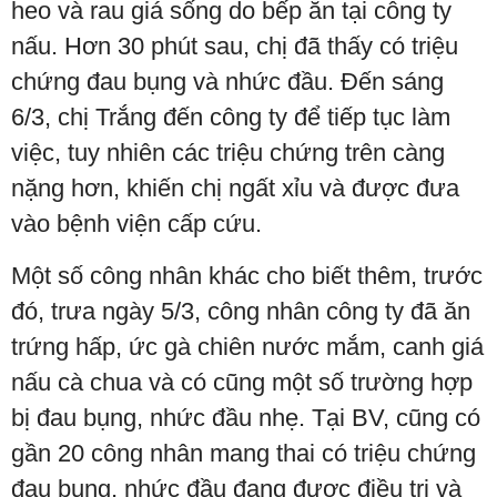
heo và rau giá sống do bếp ăn tại công ty
nấu. Hơn 30 phút sau, chị đã thấy có triệu
chứng đau bụng và nhức đầu. Đến sáng
6/3, chị Trắng đến công ty để tiếp tục làm
việc, tuy nhiên các triệu chứng trên càng
nặng hơn, khiến chị ngất xỉu và được đưa
vào bệnh viện cấp cứu.
Một số công nhân khác cho biết thêm, trước
đó, trưa ngày 5/3, công nhân công ty đã ăn
trứng hấp, ức gà chiên nước mắm, canh giá
nấu cà chua và có cũng một số trường hợp
bị đau bụng, nhức đầu nhẹ. Tại BV, cũng có
gần 20 công nhân mang thai có triệu chứng
đau bụng, nhức đầu đang được điều trị và