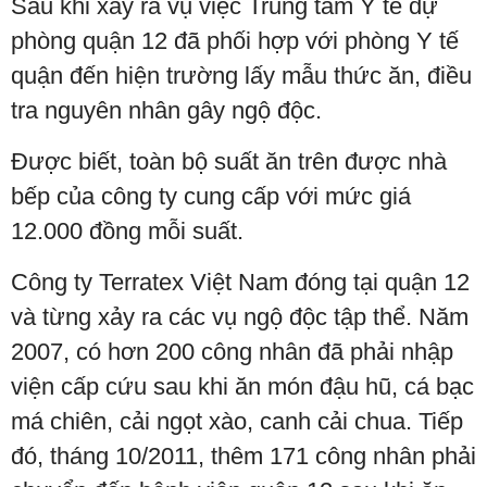
Sau khi xảy ra vụ việc Trung tâm Y tế dự
phòng quận 12 đã phối hợp với phòng Y tế
quận đến hiện trường lấy mẫu thức ăn, điều
tra nguyên nhân gây ngộ độc.
Được biết, toàn bộ suất ăn trên được nhà
bếp của công ty cung cấp với mức giá
12.000 đồng mỗi suất.
Công ty Terratex Việt Nam đóng tại quận 12
và từng xảy ra các vụ ngộ độc tập thể. Năm
2007, có hơn 200 công nhân đã phải nhập
viện cấp cứu sau khi ăn món đậu hũ, cá bạc
má chiên, cải ngọt xào, canh cải chua. Tiếp
đó, tháng 10/2011, thêm 171 công nhân phải