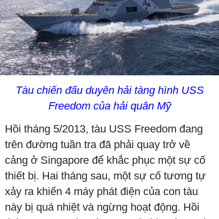
Tàu chiến đấu duyên hải tàng hình USS
Freedom của hải quân Mỹ
Hồi tháng 5/2013, tàu USS Freedom đang
trên đường tuần tra đã phải quay trở về
cảng ở Singapore để khắc phục một sự cố
thiết bị. Hai tháng sau, một sự cố tương tự
xảy ra khiến 4 máy phát điện của con tàu
này bị quá nhiệt và ngừng hoạt động. Hồi