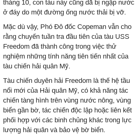
tháng 10, con tàu này cũng dã bị ngập nước
ở đáy do một đường ống nước thải bị vỡ.
Mặc dù vậy, Phó Đô đốc Copeman vẫn cho
rằng chuyến tuần tra đầu tiên của tàu USS
Freedom đã thành công trong việc thử
nghiệm những tính năng tiên tiến nhất của
tàu chiến hải quân Mỹ.
Tàu chiến duyên hải Freedom là thế hệ tầu
nổi mới của Hải quân Mỹ, có khả năng tác
chiến tàng hình trên vùng nước nông, vùng
biển gần bờ, tác chiến độc lập hoặc liên kết
phối hợp với các binh chủng khác trong lực
lượng hải quân và bảo vệ bờ biển.