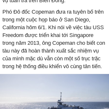
vụ tuần tra trên Biển Đông.
Phó Đô đốc Copeman đưa ra tuyên bố trên
trong một cuộc họp báo ở San Diego,
California hôm 6/1. Khi nói về việc tàu USS
Freedom được triển khai tới Singapore
trong năm 2013, ông Copeman cho biết con
tàu này đã hoàn thành xuất sắc nhiệm vụ
của mình mặc dù vẫn còn một số trục trặc
trong hệ thống điều khiển vô cùng tân tiến.