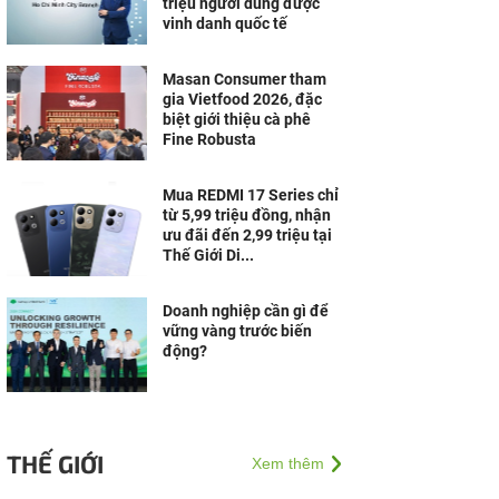
triệu người dùng được
vinh danh quốc tế
Masan Consumer tham
gia Vietfood 2026, đặc
biệt giới thiệu cà phê
Fine Robusta
Mua REDMI 17 Series chỉ
từ 5,99 triệu đồng, nhận
ưu đãi đến 2,99 triệu tại
Thế Giới Di...
Doanh nghiệp cần gì để
vững vàng trước biến
động?
THẾ GIỚI
Xem thêm