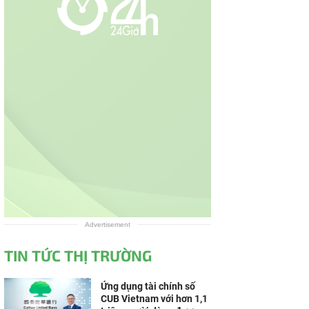
Advertisement
TIN TỨC THỊ TRƯỜNG
Ứng dụng tài chính số
CUB Vietnam với hơn 1,1