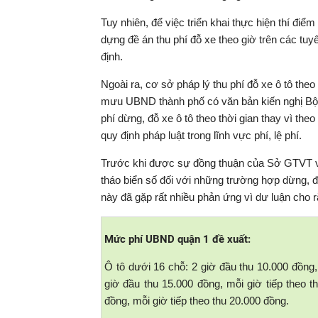
Tuy nhiên, để việc triển khai thực hiện thí đ
dựng đề án thu phí đỗ xe theo giờ trên các tu
định.
Ngoài ra, cơ sở pháp lý thu phí đỗ xe ô tô th
mưu UBND thành phố có văn bản kiến nghị Bộ 
phí dừng, đỗ xe ô tô theo thời gian thay vì the
quy định pháp luật trong lĩnh vực phí, lệ phí.
Trước khi được sự đồng thuận của Sở GTVT v
tháo biển số đối với những trường hợp dừng, đ
này đã gặp rất nhiều phản ứng vì dư luận cho r
Mức phí UBND quận 1 đề xuất:
Ô tô dưới 16 chỗ: 2 giờ đầu thu 10.000 đồng,
giờ đầu thu 15.000 đồng, mỗi giờ tiếp theo t
đồng, mỗi giờ tiếp theo thu 20.000 đồng.