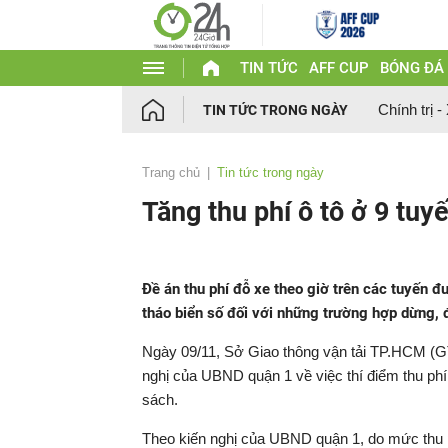
TIN TỨC
AFF CUP
BÓNG ĐÁ
Chính trị -
TIN TỨC TRONG NGÀY
Trang chủ
Tin tức trong ngày
Tăng thu phí ô tô ở 9 tu
Đề án thu phí đỗ xe theo giờ trên các tuyến 
tháo biển số đối với những trường hợp dừng, 
Ngày 09/11, Sở Giao thông vận tải TP.HCM (GTV
nghị của UBND quận 1 về việc thí điểm thu ph
sách.
Theo kiến nghị của UBND quận 1, do mức thu ph