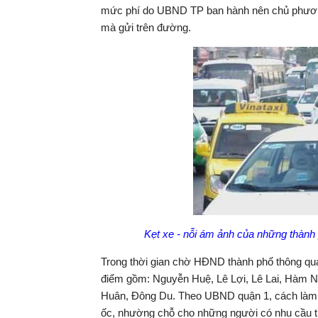
mức phí do UBND TP ban hành nên chủ phương t
mà gửi trên đường.
Kẹt xe - nỗi ám ảnh của những thành 
Trong thời gian chờ HĐND thành phố thông qua
điểm gồm: Nguyễn Huệ, Lê Lợi, Lê Lai, Hàm N
Huân, Đông Du. Theo UBND quận 1, cách làm n
ốc, nhường chỗ cho những người có nhu cầu t