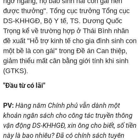
ngỡ ngàng, họ bảo sinh hai con gái nên
được thưởng". Tổng cục trưởng Tổng cục
DS-KHHGĐ, Bộ Y tế, TS. Dương Quốc
Trọng kể về trường hợp ở Thái Bình nhân
đề xuất "Hỗ trợ kinh tế cho gia đình sinh con
một bề là con gái" trong Đề án Can thiệp,
giảm thiểu mất cân bằng giới tính khi sinh
(GTKS).
"Đầu từ có lãi"
PV:
Hàng năm Chính phủ vẫn dành một
khoản ngân sách cho công tác truyền thông
vận động DS-KHHGĐ, xin ông cho biết, số tiền
này là bao nhiêu? Đã có chính sách tuyên