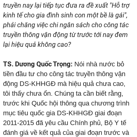
truyền nay lại tiếp tục đưa ra đề xuất "Hỗ trợ
kinh tế cho gia đình sinh con một bề là gái",
phải chăng việc chi ngân sách cho công tác
truyền thông vận động từ trước tới nay đem
lại hiệu quả không cao?
TS. Dương Quốc Trọng:
Nói nhà nước bỏ
tiền đầu tư cho công tác truyền thông vận
động DS-KHHGĐ mà hiệu quả chưa cao,
tôi thấy chưa ổn. Chúng ta cần biết rằng,
trước khi Quốc hội thông qua chương trình
mục tiêu quốc gia DS-KHHGĐ giai đoạn
2011-2015 đã yêu cầu Chính phủ, Bộ Y tế
đánh giá về kết quả của giai đoạn trước và