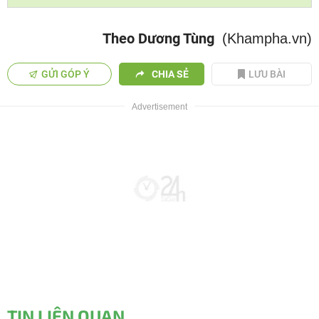
Theo Dương Tùng
(Khampha.vn)
GỬI GÓP Ý
CHIA SẺ
LƯU BÀI
TIN LIÊN QUAN