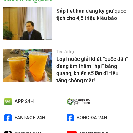
Sắp hết hạn đăng ký giữ quốc
tịch cho 4,5 triệu kiều bào
Tin tài trợ
Loại nước giải khát “quốc dân”
đang âm thầm “hại” bàng
quang, khiến số lần đi tiểu
tăng chóng mặt!
APP 24H
FANPAGE 24H
BÓNG ĐÁ 24H