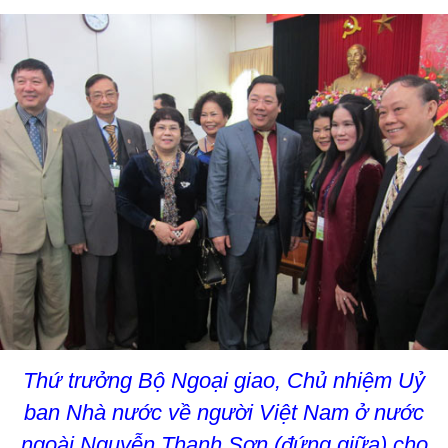
Thứ trưởng Bộ Ngoại giao, Chủ nhiệm Uỷ
ban Nhà nước về người Việt Nam ở nước
ngoài Nguyễn Thanh Sơn (đứng giữa) cho