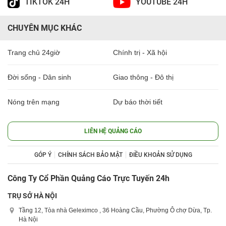
TIKTOK 24H
YOUTUBE 24H
CHUYÊN MỤC KHÁC
Trang chủ 24giờ
Chính trị - Xã hội
Đời sống - Dân sinh
Giao thông - Đô thị
Nóng trên mạng
Dự báo thời tiết
LIÊN HỆ QUẢNG CÁO
GÓP Ý
CHÍNH SÁCH BẢO MẬT
ĐIỀU KHOẢN SỬ DỤNG
Công Ty Cổ Phần Quảng Cáo Trực Tuyến 24h
TRỤ SỞ HÀ NỘI
Tầng 12, Tòa nhà Geleximco , 36 Hoàng Cầu, Phường Ô chợ Dừa, Tp.
Hà Nội