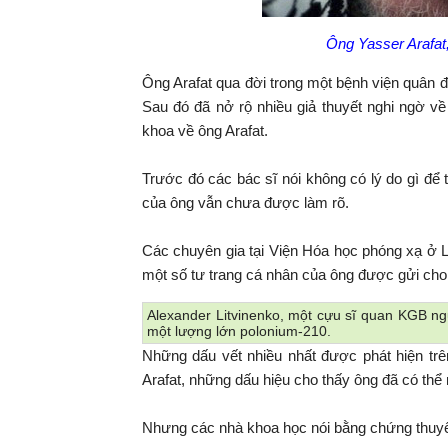
Ông Yasser Arafat,
Ông Arafat qua đời trong một bệnh viện quân độ
Sau đó đã nở rộ nhiều giả thuyết nghi ngờ về 
khoa về ông Arafat.
Trước đó các bác sĩ nói không có lý do gì để 
của ông vẫn chưa được làm rõ.
Các chuyên gia tại Viện Hóa học phóng xạ ở L
một số tư trang cá nhân của ông được gửi cho 
Alexander Litvinenko, một cựu sĩ quan KGB ng
một lượng lớn polonium-210.
Những dấu vết nhiều nhất được phát hiện trê
Arafat, những dấu hiệu cho thấy ông đã có thể
Nhưng các nhà khoa học nói bằng chứng thuyết