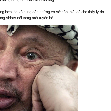
ng hợp tác và cung cấp những cơ sở cần thiết để cho thấy lý do
- ông Abbas nói trong một tuyên bố.