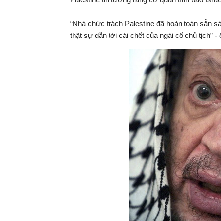
“Nhà chức trách Palestine đã hoàn toàn sẵn sà
thật sự dẫn tới cái chết của ngài cố chủ tịch” 