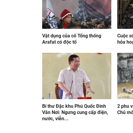
Vật dụng của cố Tổng thống
Cuộc s
Arafat có độc tố
hỏa ho
Bí thư Đặc khu Phú Quốc Đinh
2 phu 
Văn Nơi: Ngưng cung cấp điện,
Chủ mỏ 
nước, viễn...