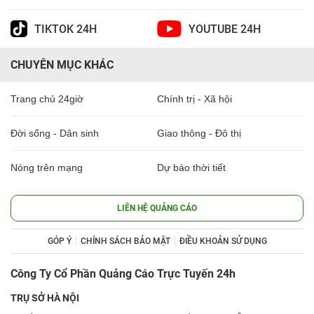
TIKTOK 24H
YOUTUBE 24H
CHUYÊN MỤC KHÁC
Trang chủ 24giờ
Chính trị - Xã hội
Đời sống - Dân sinh
Giao thông - Đô thị
Nóng trên mạng
Dự báo thời tiết
LIÊN HỆ QUẢNG CÁO
GÓP Ý
CHÍNH SÁCH BẢO MẬT
ĐIỀU KHOẢN SỬ DỤNG
Công Ty Cổ Phần Quảng Cáo Trực Tuyến 24h
TRỤ SỞ HÀ NỘI