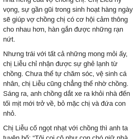
vọng, sự gần gũi trong sinh hoạt hàng ngày
sẽ giúp vợ chồng chị có cơ hội cảm thông
cho nhau hơn, hàn gắn được những rạn
nứt.
Nhưng trái với tất cả những mong mỏi ấy,
chị Liễu chỉ nhận được sự ghẻ lạnh từ
chồng. Chưa thể tự chăm sóc, vệ sinh cá
nhân, chị Liễu cũng chẳng thể nhờ chồng.
Sáng ra, anh chồng dắt xe ra khỏi nhà đến
tối mịt mới trở về, bỏ mặc chị và đứa con
nhỏ.
Chị Liễu cố ngọt nhạt với chồng thì anh ta
tuyên bố: “Tôi coi cô như con chó giữ nhà,