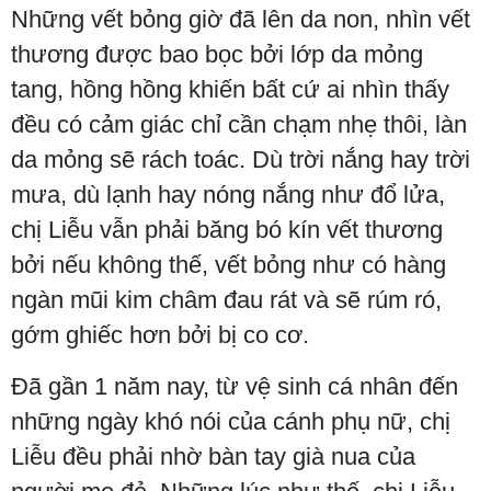
Những vết bỏng giờ đã lên da non, nhìn vết
thương được bao bọc bởi lớp da mỏng
tang, hồng hồng khiến bất cứ ai nhìn thấy
đều có cảm giác chỉ cần chạm nhẹ thôi, làn
da mỏng sẽ rách toác. Dù trời nắng hay trời
mưa, dù lạnh hay nóng nắng như đổ lửa,
chị Liễu vẫn phải băng bó kín vết thương
bởi nếu không thế, vết bỏng như có hàng
ngàn mũi kim châm đau rát và sẽ rúm ró,
gớm ghiếc hơn bởi bị co cơ.
Đã gần 1 năm nay, từ vệ sinh cá nhân đến
những ngày khó nói của cánh phụ nữ, chị
Liễu đều phải nhờ bàn tay già nua của