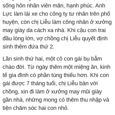
sống hôn nhân viên mãn, hạnh phúc. Anh
Lực làm lái xe cho công ty tư nhân trên phố
huyện, còn chị Liễu làm công nhân ở xưởng
may giày da cách xa nhà. Khi cậu con trai
đầu lòng lớn, vợ chồng chị Liễu quyết định
sinh thêm đứa thứ 2.
Lần sinh thứ hai, một cô con gái bụ bẫm
chào đời. Từ ngày thêm một miệng ăn, kinh
tế gia đình có phần túng thiếu hơn. Khi con
gái được 7 tháng tuổi, chị Liễu bàn với
chồng, xin đi làm ở xưởng may mũi giày
gần nhà, những mong có thêm thu nhập và
tiện chăm sóc hai con nhỏ.