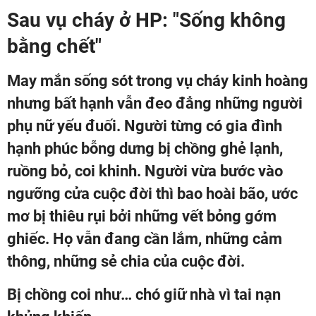
Sau vụ cháy ở HP: "Sống không
bằng chết"
May mắn sống sót trong vụ cháy kinh hoàng
nhưng bất hạnh vẫn đeo đẳng những người
phụ nữ yếu đuối. Người từng có gia đình
hạnh phúc bỗng dưng bị chồng ghẻ lạnh,
ruồng bỏ, coi khinh. Người vừa bước vào
ngưỡng cửa cuộc đời thì bao hoài bão, ước
mơ bị thiêu rụi bởi những vết bỏng gớm
ghiếc. Họ vẫn đang cần lắm, những cảm
thông, những sẻ chia của cuộc đời.
Bị chồng coi như… chó giữ nhà vì tai nạn