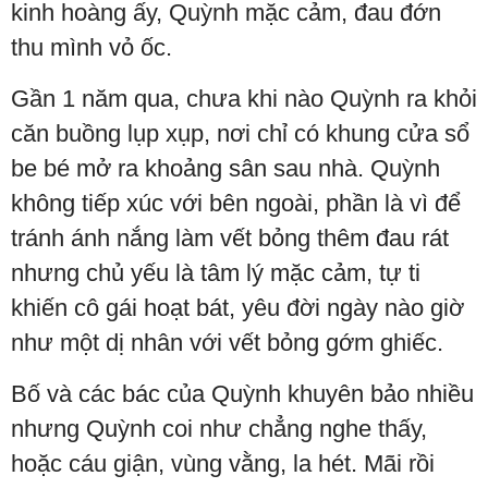
kinh hoàng ấy, Quỳnh mặc cảm, đau đớn
thu mình vỏ ốc.
Gần 1 năm qua, chưa khi nào Quỳnh ra khỏi
căn buồng lụp xụp, nơi chỉ có khung cửa sổ
be bé mở ra khoảng sân sau nhà. Quỳnh
không tiếp xúc với bên ngoài, phần là vì để
tránh ánh nắng làm vết bỏng thêm đau rát
nhưng chủ yếu là tâm lý mặc cảm, tự ti
khiến cô gái hoạt bát, yêu đời ngày nào giờ
như một dị nhân với vết bỏng gớm ghiếc.
Bố và các bác của Quỳnh khuyên bảo nhiều
nhưng Quỳnh coi như chẳng nghe thấy,
hoặc cáu giận, vùng vằng, la hét. Mãi rồi