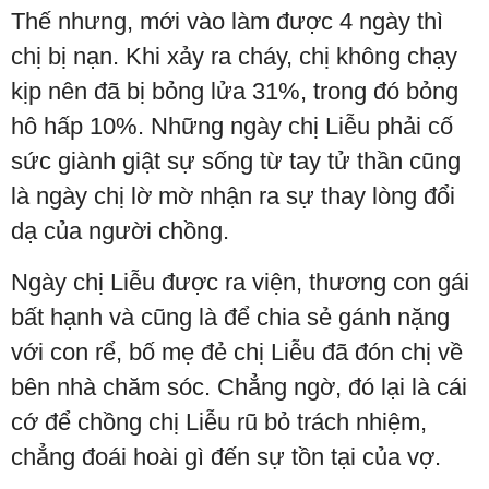
Thế nhưng, mới vào làm được 4 ngày thì
chị bị nạn. Khi xảy ra cháy, chị không chạy
kịp nên đã bị bỏng lửa 31%, trong đó bỏng
hô hấp 10%. Những ngày chị Liễu phải cố
sức giành giật sự sống từ tay tử thần cũng
là ngày chị lờ mờ nhận ra sự thay lòng đổi
dạ của người chồng.
Ngày chị Liễu được ra viện, thương con gái
bất hạnh và cũng là để chia sẻ gánh nặng
với con rể, bố mẹ đẻ chị Liễu đã đón chị về
bên nhà chăm sóc. Chẳng ngờ, đó lại là cái
cớ để chồng chị Liễu rũ bỏ trách nhiệm,
chẳng đoái hoài gì đến sự tồn tại của vợ.