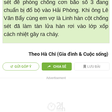
sét để phòng chống cơn bão số 3 đang
chuẩn bị đổ bộ vào Hải Phòng. Khi ông Lê
Văn Bẩy cùng em vợ là Linh hàn cột chống
sét đã làm tàn lửa hàn rơi vào lớp xốp
cách nhiệt gây ra cháy.
Theo Hà Chi (Gia đình & Cuộc sống)
GỬI GÓP Ý
CHIA SẺ
LƯU BÀI