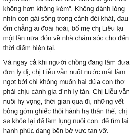
không hơn không kém”. Không đành lòng
nhìn con gái sống trong cảnh đói khát, đau
ốm chẳng ai đoái hoài, bố mẹ chị Liễu lại
một lần nữa đón về nhà chăm sóc cho đến
thời điểm hiện tại.
Và ngay cả khi người chồng đang tâm đưa
đơn ly dị, chị Liễu vẫn nuốt nước mắt làm
ngọt bởi chị không muốn hai đứa con thơ
phải chịu cảnh gia đình ly tán. Chị Liễu vẫn
nuôi hy vọng, thời gian qua đi, những vết
bỏng gớm ghiếc thôi hành hạ thân thể, chị
sẽ khỏe lại để làm lụng nuôi con, để tìm lại
hạnh phúc đang bên bờ vực tan vỡ.