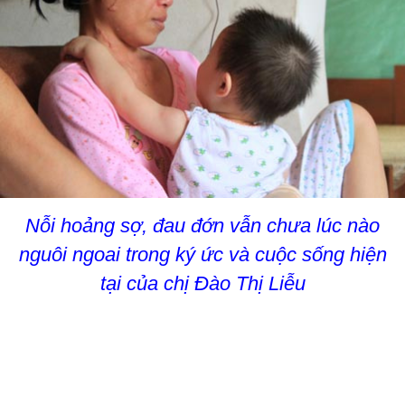
Nỗi hoảng sợ, đau đớn vẫn chưa lúc nào
nguôi ngoai trong ký ức và cuộc sống hiện
tại của chị Đào Thị Liễu