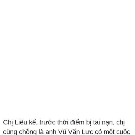
Chị Liễu kể, trước thời điểm bị tai nạn, chị
cùng chồng là anh Vũ Văn Lực có một cuộc