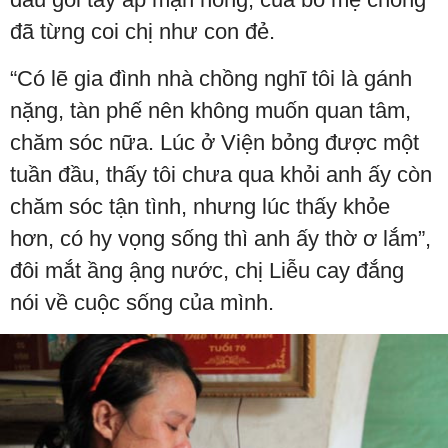
đã từng coi chị như con đẻ.
“Có lẽ gia đình nhà chồng nghĩ tôi là gánh
nặng, tàn phế nên không muốn quan tâm,
chăm sóc nữa. Lúc ở Viện bỏng được một
tuần đầu, thấy tôi chưa qua khỏi anh ấy còn
chăm sóc tận tình, nhưng lúc thấy khỏe
hơn, có hy vọng sống thì anh ấy thờ ơ lắm”,
đôi mắt ầng ậng nước, chị Liễu cay đắng
nói về cuộc sống của mình.