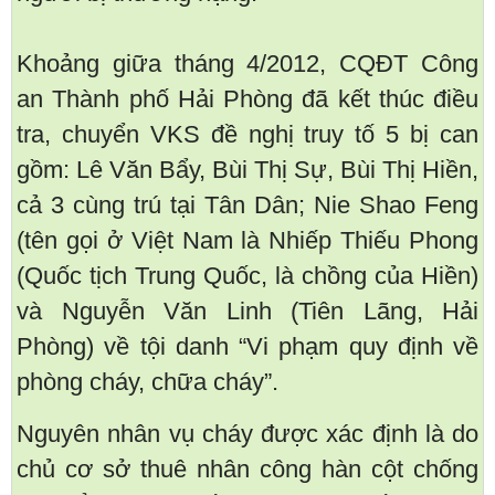
Khoảng giữa tháng 4/2012, CQĐT Công
an Thành phố Hải Phòng đã kết thúc điều
tra, chuyển VKS đề nghị truy tố 5 bị can
gồm: Lê Văn Bẩy, Bùi Thị Sự, Bùi Thị Hiền,
cả 3 cùng trú tại Tân Dân; Nie Shao Feng
(tên gọi ở Việt Nam là Nhiếp Thiếu Phong
(Quốc tịch Trung Quốc, là chồng của Hiền)
và Nguyễn Văn Linh (Tiên Lãng, Hải
Phòng) về tội danh “Vi phạm quy định về
phòng cháy, chữa cháy”.
Nguyên nhân vụ cháy được xác định là do
chủ cơ sở thuê nhân công hàn cột chống