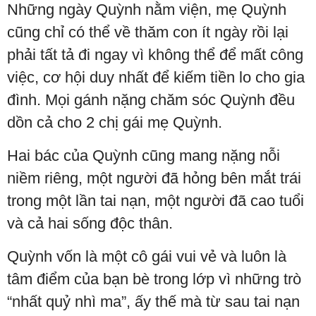
Những ngày Quỳnh nằm viện, mẹ Quỳnh
cũng chỉ có thể về thăm con ít ngày rồi lại
phải tất tả đi ngay vì không thể để mất công
việc, cơ hội duy nhất để kiếm tiền lo cho gia
đình. Mọi gánh nặng chăm sóc Quỳnh đều
dồn cả cho 2 chị gái mẹ Quỳnh.
Hai bác của Quỳnh cũng mang nặng nỗi
niềm riêng, một người đã hỏng bên mắt trái
trong một lần tai nạn, một người đã cao tuổi
và cả hai sống độc thân.
Quỳnh vốn là một cô gái vui vẻ và luôn là
tâm điểm của bạn bè trong lớp vì những trò
“nhất quỷ nhì ma”, ấy thế mà từ sau tai nạn