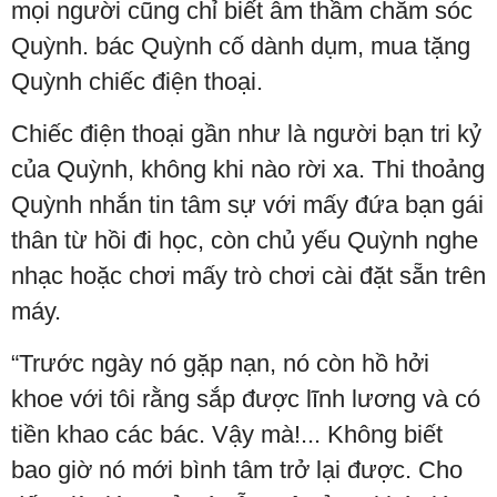
mọi người cũng chỉ biết âm thầm chăm sóc
Quỳnh. bác Quỳnh cố dành dụm, mua tặng
Quỳnh chiếc điện thoại.
Chiếc điện thoại gần như là người bạn tri kỷ
của Quỳnh, không khi nào rời xa. Thi thoảng
Quỳnh nhắn tin tâm sự với mấy đứa bạn gái
thân từ hồi đi học, còn chủ yếu Quỳnh nghe
nhạc hoặc chơi mấy trò chơi cài đặt sẵn trên
máy.
“Trước ngày nó gặp nạn, nó còn hồ hởi
khoe với tôi rằng sắp được lĩnh lương và có
tiền khao các bác. Vậy mà!... Không biết
bao giờ nó mới bình tâm trở lại được. Cho