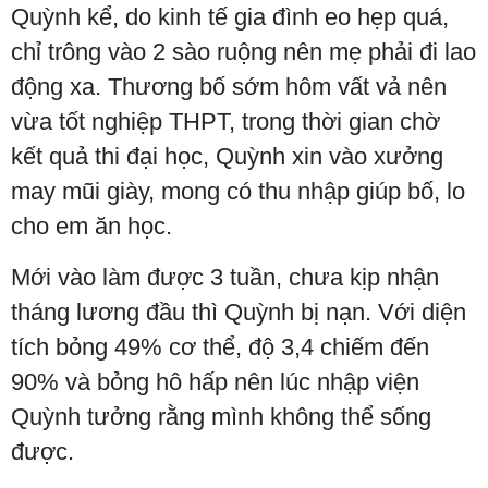
Quỳnh kể, do kinh tế gia đình eo hẹp quá,
chỉ trông vào 2 sào ruộng nên mẹ phải đi lao
động xa. Thương bố sớm hôm vất vả nên
vừa tốt nghiệp THPT, trong thời gian chờ
kết quả thi đại học, Quỳnh xin vào xưởng
may mũi giày, mong có thu nhập giúp bố, lo
cho em ăn học.
Mới vào làm được 3 tuần, chưa kịp nhận
tháng lương đầu thì Quỳnh bị nạn. Với diện
tích bỏng 49% cơ thể, độ 3,4 chiếm đến
90% và bỏng hô hấp nên lúc nhập viện
Quỳnh tưởng rằng mình không thể sống
được.