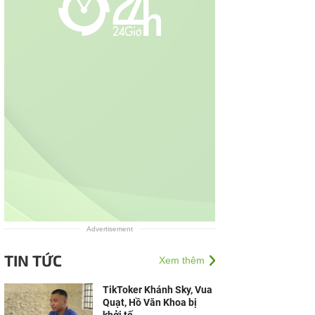
Advertisement
TIN TỨC
Xem thêm
TikToker Khánh Sky, Vua
Quạt, Hồ Văn Khoa bị