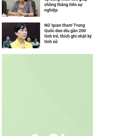
chồng thăng tiến sự
nghiệp
Nữ 'quan tham' Trung
Quốc dan díu gần 200
tình trẻ, thích ghi nhật ký
tình sử