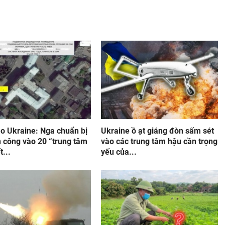
áo Ukraine: Nga chuẩn bị
Ukraine ồ ạt giáng đòn sấm sét
n công vào 20 “trung tâm
vào các trung tâm hậu cần trọng
t...
yếu của...