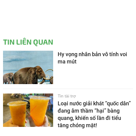
TIN LIÊN QUAN
Hy vọng nhân bản vô tính voi
ma mút
Tin tài trợ
Loại nước giải khát “quốc dân”
đang âm thầm “hại” bàng
quang, khiến số lần đi tiểu
tăng chóng mặt!