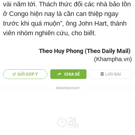
vài năm tới. Thách thức đối các nhà bảo tồn
ở Congo hiện nay là cần can thiệp ngay
trước khi quá muộn”, ông John Hart, thành
viên nhóm nghiên cứu, cho biết.
Theo Huy Phong (Theo Daily Mail)
(Khampha.vn)
GỬI GÓP Ý
CHIA SẺ
LƯU BÀI