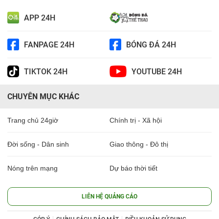
APP 24H
FANPAGE 24H
BÓNG ĐÁ 24H
TIKTOK 24H
YOUTUBE 24H
CHUYÊN MỤC KHÁC
Trang chủ 24giờ
Chính trị - Xã hội
Đời sống - Dân sinh
Giao thông - Đô thị
Nóng trên mạng
Dự báo thời tiết
LIÊN HỆ QUẢNG CÁO