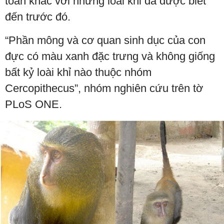
toàn khác với những loài khỉ đã được biết
đến trước đó.
“Phần mông và cơ quan sinh dục của con
đực có màu xanh đặc trưng và không giống
bất kỷ loài khỉ nào thuộc nhóm
Cercopithecus”, nhóm nghiên cứu trên tờ
PLoS ONE.