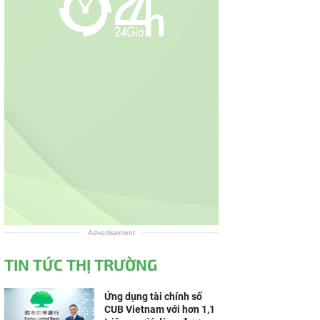
Advertisement
TIN TỨC THỊ TRƯỜNG
Ứng dụng tài chính số
CUB Vietnam với hơn 1,1