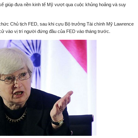
kể giúp đưa nền kinh tế Mỹ vượt qua cuộc khủng hoảng và suy
o chức Chủ tịch FED, sau khi cựu Bộ trưởng Tài chính Mỹ Lawrence
 vào vị trí người đứng đầu của FED vào tháng trước.