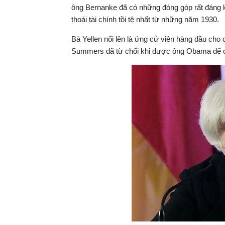
ông Bernanke đã có những đóng góp rất đáng 
thoái tài chính tồi tệ nhất từ những năm 1930.
Bà Yellen nổi lên là ứng cử viên hàng đầu ch
Summers đã từ chối khi được ông Obama để cử