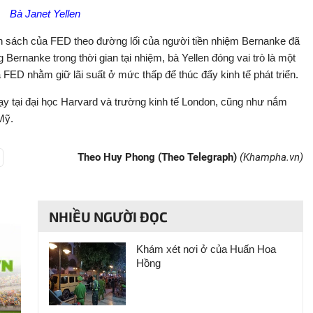
Bà Janet Yellen
hính sách của FED theo đường lối của người tiền nhiệm Bernanke đã
g Bernanke trong thời gian tại nhiệm, bà Yellen đóng vai trò là một
 FED nhằm giữ lãi suất ở mức thấp để thúc đẩy kinh tế phát triển.
ạy tại đại học Harvard và trường kinh tế London, cũng như nắm
Mỹ.
Theo Huy Phong (Theo Telegraph)
(Khampha.vn)
NHIỀU NGƯỜI ĐỌC
Khám xét nơi ở của Huấn Hoa
Hồng