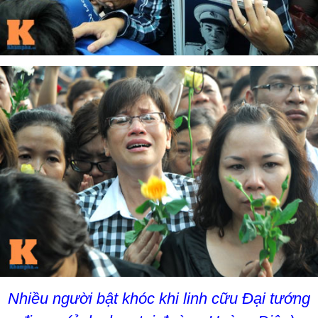
Nhiều người bật khóc khi linh cữu Đại tướng