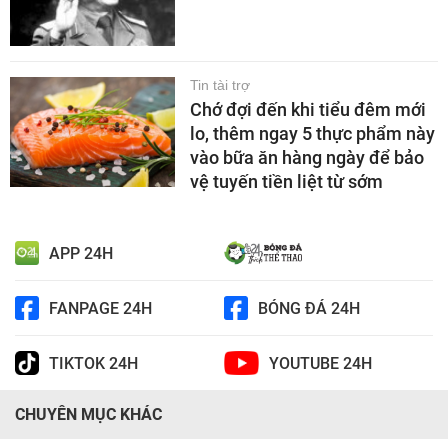
Tin tài trợ
Chớ đợi đến khi tiểu đêm mới
lo, thêm ngay 5 thực phẩm này
vào bữa ăn hàng ngày để bảo
vệ tuyến tiền liệt từ sớm
APP 24H
FANPAGE 24H
BÓNG ĐÁ 24H
TIKTOK 24H
YOUTUBE 24H
CHUYÊN MỤC KHÁC