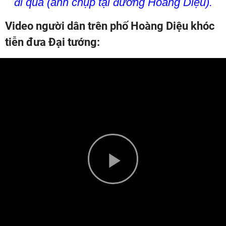
đi qua (ảnh chụp tại đường Hoàng Diệu).
Video người dân trên phố Hoàng Diệu khóc
tiễn đưa Đại tướng:
Play