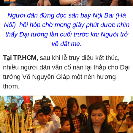
Người dân đứng dọc sân bay Nội Bài (Hà
Nội) hồi hộp chờ mong giây phút được nhìn
thấy Đại tướng lần cuối trước khi Người trở
về đất mẹ.
Tại TP.HCM,
sau khi lễ truy điệu kết thúc,
nhiều người dân vẫn cố nán lại thắp cho Đại
tướng Võ Nguyên Giáp một nén hương
thơm.