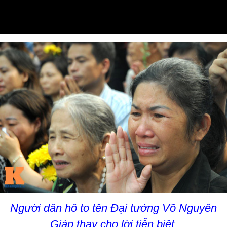
Video
Người dân hô to tên Đại tướng Võ Nguyên
Giáp thay cho lời tiễn biệt.