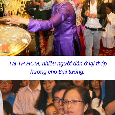
Tại TP HCM, nhiều người dân ở lại thắp
hương cho Đại tướng.