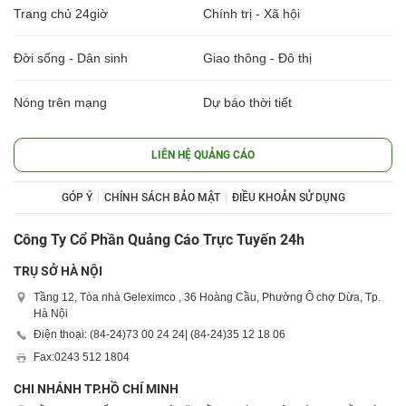
Trang chủ 24giờ
Chính trị - Xã hội
Đời sống - Dân sinh
Giao thông - Đô thị
Nóng trên mạng
Dự báo thời tiết
LIÊN HỆ QUẢNG CÁO
GÓP Ý
CHÍNH SÁCH BẢO MẬT
ĐIỀU KHOẢN SỬ DỤNG
Công Ty Cổ Phần Quảng Cáo Trực Tuyến 24h
TRỤ SỞ HÀ NỘI
Tầng 12, Tòa nhà Geleximco , 36 Hoàng Cầu, Phường Ô chợ Dừa, Tp.
Hà Nội
Điện thoại: (84-24)
73 00 24 24
| (84-24)
35 12 18 06
Fax:
0243 512 1804
CHI NHÁNH TP.HỒ CHÍ MINH