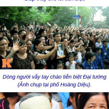
Dòng người vẫy tay chào tiễn biệt Đại tướng
(Ảnh chụp tại phố Hoàng Diệu).