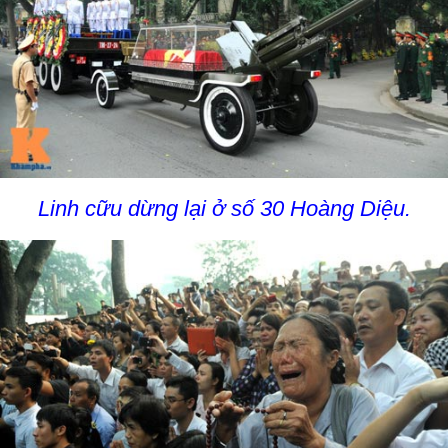
Linh cữu dừng lại ở số 30 Hoàng Diệu.