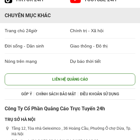
CHUYÊN MỤC KHÁC
Trang chủ 24giờ
Chính trị - Xã hội
Đời sống - Dân sinh
Giao thông - Đô thị
Nóng trên mạng
Dự báo thời tiết
LIÊN HỆ QUẢNG CÁO
GÓP Ý
CHÍNH SÁCH BẢO MẬT
ĐIỀU KHOẢN SỬ DỤNG
Công Ty Cổ Phần Quảng Cáo Trực Tuyến 24h
TRỤ SỞ HÀ NỘI
Tầng 12, Tòa nhà Geleximco , 36 Hoàng Cầu, Phường Ô chợ Dừa, Tp.
Hà Nội