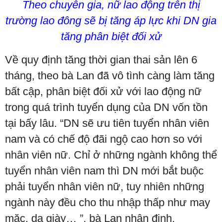
Theo chuyên gia, nữ lao động trên thị
trường lao đông sẽ bị tăng áp lực khi DN gia
tăng phân biệt đối xử
Về quy định tăng thời gian thai sản lên 6
tháng, theo bà Lan đã vô tình càng làm tăng
bất cập, phân biệt đối xử với lao động nữ
trong quá trình tuyển dụng của DN vốn tồn
tại bấy lâu. “DN sẽ ưu tiên tuyển nhân viên
nam và có chế độ đãi ngộ cao hơn so với
nhân viên nữ. Chỉ ở những ngành không thể
tuyển nhân viên nam thì DN mới bắt buộc
phải tuyển nhân viên nữ, tuy nhiên những
ngành này đều cho thu nhập thấp như may
mặc, da giày… ”, bà Lan nhận định.