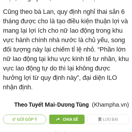
Cũng theo bà Lan, quy định nghỉ thai sản 6
tháng được cho là tạo điều kiện thuận lợi và
mang lại lợi ích cho nữ lao động trong khu
vực hành chính nhà nước là chủ yếu, song
đối tượng này lại chiếm tỉ lệ nhỏ. “Phần lớn
nữ lao động tại khu vực kinh tế tư nhân, khu
vực lao động tự do thì lại không được
hưởng lợi từ quy định này”, đại diện ILO
nhận định.
Theo Tuyết Mai-Dương Tùng
(Khampha.vn)
GỬI GÓP Ý
CHIA SẺ
LƯU BÀI