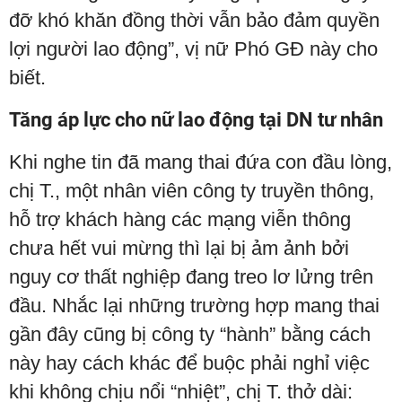
đỡ khó khăn đồng thời vẫn bảo đảm quyền
lợi người lao động”, vị nữ Phó GĐ này cho
biết.
Tăng áp lực cho nữ lao động tại DN tư nhân
Khi nghe tin đã mang thai đứa con đầu lòng,
chị T., một nhân viên công ty truyền thông,
hỗ trợ khách hàng các mạng viễn thông
chưa hết vui mừng thì lại bị ảm ảnh bởi
nguy cơ thất nghiệp đang treo lơ lửng trên
đầu. Nhắc lại những trường hợp mang thai
gần đây cũng bị công ty “hành” bằng cách
này hay cách khác để buộc phải nghỉ việc
khi không chịu nổi “nhiệt”, chị T. thở dài: