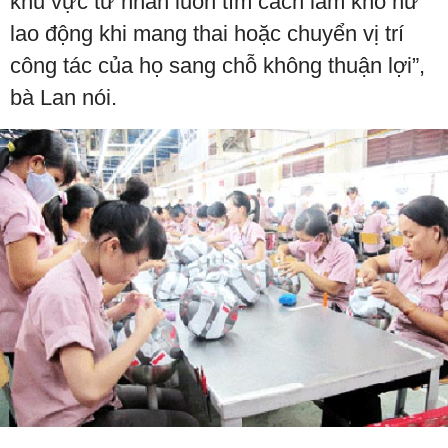
khu vực tư nhân luôn tìm cách làm khó nữ
lao động khi mang thai hoặc chuyển vị trí
công tác của họ sang chỗ không thuận lợi”,
bà Lan nói.