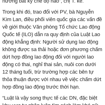
hưởng bất kỳ chế độ nào”, chị T. kể.
Trong khi đó, trao đổi với PV, bà Nguyễn
Kim Lan, điều phối viên quốc gia các vấn đề
về giới thuộc Văn phòng Tổ chức Lao động
Quốc tế (ILO) dẫn ra quy định của Luật Lao
động khẳng định: Người sử dụng lao động
không được sa thải hoặc đơn phương chấm
dứt hợp đồng lao động đối với người lao
động có thai, nghỉ thai sản, nuôi con dưới
12 tháng tuổi, trừ trường hợp các bên tự
thỏa thuận được với nhau về việc chấm dứt
hợp đồng lao động trước thời hạn.
“Luật là vậy song thực tế các DN, đặc biệt