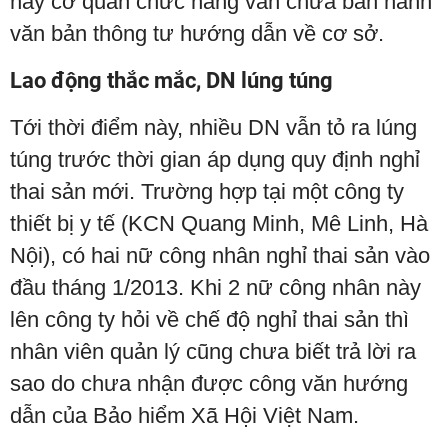
này cơ quan chức năng vẫn chưa ban hành
văn bản thông tư hướng dẫn về cơ sở.
Lao động thắc mắc, DN lúng túng
Tới thời điểm này, nhiều DN vẫn tỏ ra lúng
túng trước thời gian áp dụng quy định nghỉ
thai sản mới. Trường hợp tại một công ty
thiết bị y tế (KCN Quang Minh, Mê Linh, Hà
Nội), có hai nữ công nhân nghỉ thai sản vào
đầu tháng 1/2013. Khi 2 nữ công nhân này
lên công ty hỏi về chế độ nghỉ thai sản thì
nhân viên quản lý cũng chưa biết trả lời ra
sao do chưa nhận được công văn hướng
dẫn của Bảo hiểm Xã Hội Việt Nam.