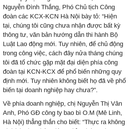
Nguyễn Đình Thắng, Phó Chủ tịch Công
đoàn các KCX-KCN Hà Nội bày tỏ: “Hiện
tại, chúng tôi cũng chưa nhận được bất kỳ
thông tư, văn bản hướng dẫn thi hành Bộ
Luật Lao động mới. Tuy nhiên, để chủ động
trong công việc, cách đây nửa tháng chúng
tôi đã tổ chức gặp mặt đại diện phía công
đoàn tại KCN-KCX để phổ biến những quy
định mới. Tuy nhiên không biết họ đã về phổ
biến tại doanh nghiệp hay chưa?”.
Về phía doanh nghiệp, chị Nguyễn Thị Vân
Anh, Phó GĐ công ty bao bì O.M (Mê Linh,
Hà Nội) thẳng thắn cho biết: “Thực ra không