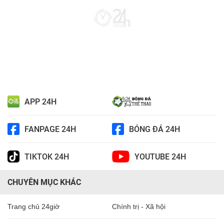
APP 24H
FANPAGE 24H
BÓNG ĐÁ 24H
TIKTOK 24H
YOUTUBE 24H
CHUYÊN MỤC KHÁC
Trang chủ 24giờ
Chính trị - Xã hội