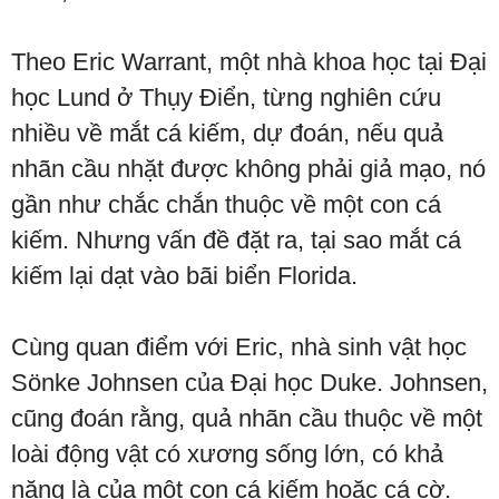
Theo Eric Warrant, một nhà khoa học tại Đại
học Lund ở Thụy Điển, từng nghiên cứu
nhiều về mắt cá kiếm, dự đoán, nếu quả
nhãn cầu nhặt được không phải giả mạo, nó
gần như chắc chắn thuộc về một con cá
kiếm. Nhưng vấn đề đặt ra, tại sao mắt cá
kiếm lại dạt vào bãi biển Florida.
Cùng quan điểm với Eric, nhà sinh vật học
Sönke Johnsen của Đại học Duke. Johnsen,
cũng đoán rằng, quả nhãn cầu thuộc về một
loài động vật có xương sống lớn, có khả
năng là của một con cá kiếm hoặc cá cờ.