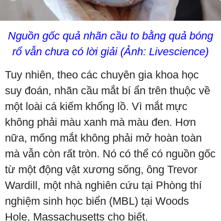
Nguồn gốc quả nhãn cầu to bằng quả bóng
rổ vẫn chưa có lời giải (Ảnh: Livescience)
Tuy nhiên, theo các chuyên gia khoa học
suy đoán, nhãn cầu mắt bí ẩn trên thuộc về
một loài cá kiếm khổng lồ. Vì mắt mực
không phải màu xanh mà màu đen. Hơn
nữa, mống mắt không phải mở hoàn toàn
mà vẫn còn rất tròn. Nó có thể có nguồn gốc
từ một động vật xương sống, ông Trevor
Wardill, một nhà nghiên cứu tại Phòng thí
nghiệm sinh học biển (MBL) tại Woods
Hole, Massachusetts cho biết.