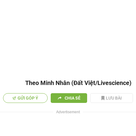
Theo Minh Nhân (Đất Việt/Livescience)
GỬI GÓP Ý
CHIA SẺ
LƯU BÀI