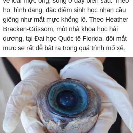
về loài mực ống, sống ở đáy biển sâu. Theo
họ, hình dạng, đặc điểm sinh học nhãn cầu
giống như mắt mực khổng lồ. Theo Heather
Bracken-Grissom, một nhà khoa học hải
dương, tại Đại học Quốc tế Florida, đôi mắt
mực sẽ rất dễ bật ra trong quá trình mổ xẻ.