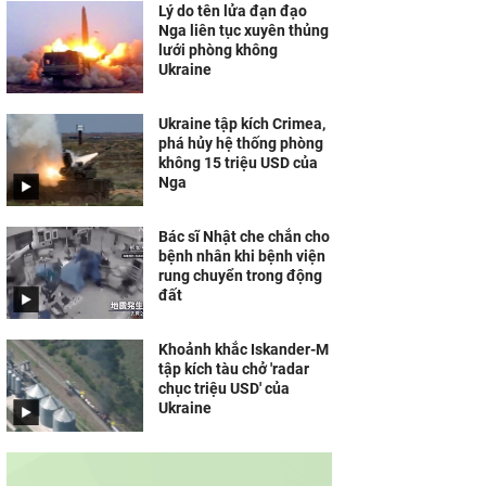
Lý do tên lửa đạn đạo
Nga liên tục xuyên thủng
lưới phòng không
Ukraine
Ukraine tập kích Crimea,
phá hủy hệ thống phòng
không 15 triệu USD của
Nga
Bác sĩ Nhật che chắn cho
bệnh nhân khi bệnh viện
rung chuyển trong động
đất
Khoảnh khắc Iskander-M
tập kích tàu chở 'radar
chục triệu USD' của
Ukraine