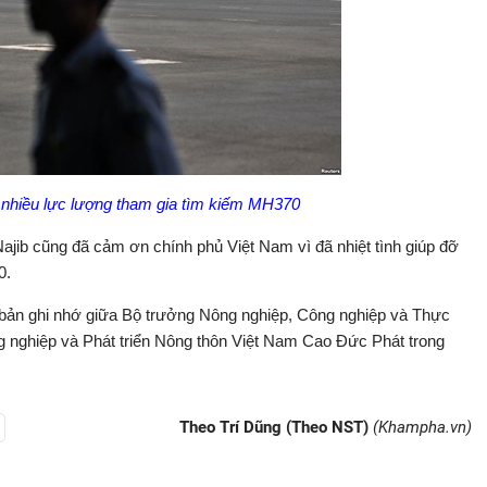
 nhiều lực lượng tham gia tìm kiếm MH370
ajib cũng đã cảm ơn chính phủ Việt Nam vì đã nhiệt tình giúp đỡ
0.
 bản ghi nhớ giữa Bộ trưởng Nông nghiệp, Công nghiệp và Thực
 nghiệp và Phát triển Nông thôn Việt Nam Cao Đức Phát trong
Theo Trí Dũng (Theo NST)
(Khampha.vn)