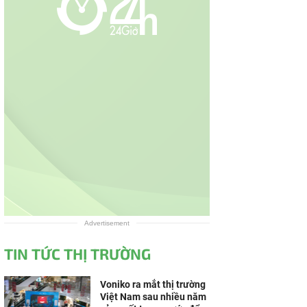
Advertisement
TIN TỨC THỊ TRƯỜNG
Voniko ra mắt thị trường
Việt Nam sau nhiều năm