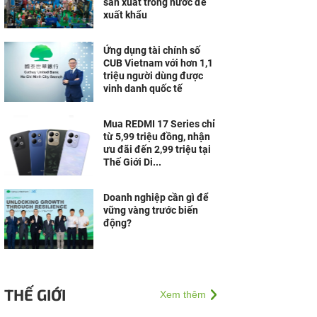
sản xuất trong nước để
xuất khẩu
Ứng dụng tài chính số
CUB Vietnam với hơn 1,1
triệu người dùng được
vinh danh quốc tế
Mua REDMI 17 Series chỉ
từ 5,99 triệu đồng, nhận
ưu đãi đến 2,99 triệu tại
Thế Giới Di...
Doanh nghiệp cần gì để
vững vàng trước biến
động?
THẾ GIỚI
Xem thêm