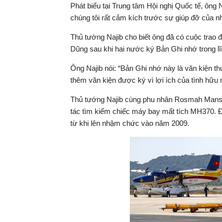
Phát biểu tại Trung tâm Hội nghị Quốc tế, ông
chúng tôi rất cảm kích trước sự giúp đỡ của n
Thủ tướng Najib cho biết ông đã có cuộc trao 
Dũng sau khi hai nước ký Bản Ghi nhớ trong l
Ông Najib nói: “Bản Ghi nhớ này là văn kiện t
thêm văn kiện được ký vì lợi ích của tình hữu
Thủ tướng Najib cùng phu nhân Rosmah Mansor 
tác tìm kiếm chiếc máy bay mất tích MH370. Đ
từ khi lên nhậm chức vào năm 2009.