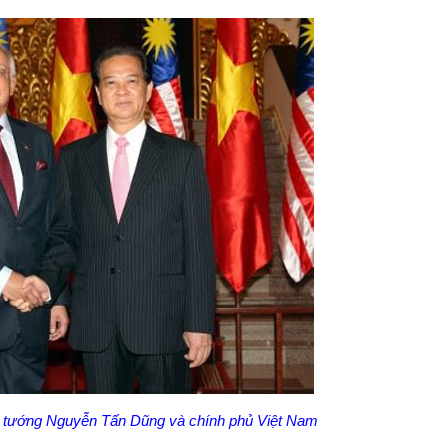
 tướng Nguyễn Tấn Dũng và chính phủ Việt Nam