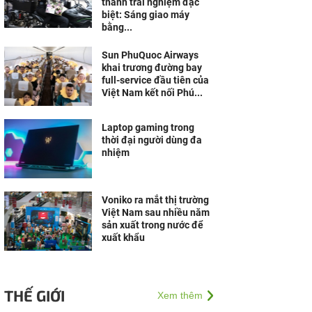
thành trải nghiệm đặc
biệt: Sáng giao máy
bằng...
Sun PhuQuoc Airways
khai trương đường bay
full-service đầu tiên của
Việt Nam kết nối Phú...
Laptop gaming trong
thời đại người dùng đa
nhiệm
Voniko ra mắt thị trường
Việt Nam sau nhiều năm
sản xuất trong nước để
xuất khẩu
THẾ GIỚI
Xem thêm