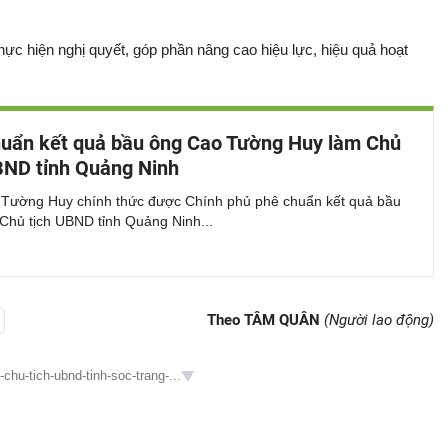
hực hiện nghị quyết, góp phần nâng cao hiệu lực, hiệu quả hoạt
uẩn kết quả bầu ông Cao Tường Huy làm Chủ
BND tỉnh Quảng Ninh
Tường Huy chính thức được Chính phủ phê chuẩn kết quả bầu
Chủ tịch UBND tỉnh Quảng Ninh...
Theo TÂM QUÂN
(Người lao động)
chu-tich-ubnd-tinh-soc-trang-...