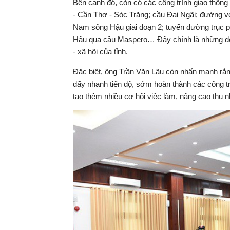
Bên cạnh đó, còn có các công trình giao thông
- Cần Thơ - Sóc Trăng; cầu Đại Ngãi; đường v
Nam sông Hậu giai đoạn 2; tuyến đường trục ph
Hậu qua cầu Maspero… Đây chính là những động
- xã hội của tỉnh.
Đặc biệt, ông Trần Văn Lâu còn nhấn mạnh rằng
đẩy nhanh tiến độ, sớm hoàn thành các công tr
tạo thêm nhiều cơ hội việc làm, nâng cao thu 