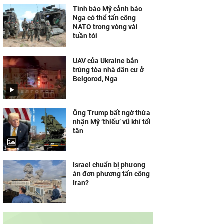
Tình báo Mỹ cảnh báo
Nga có thể tấn công
NATO trong vòng vài
tuần tới
UAV của Ukraine bắn
trúng tòa nhà dân cư ở
Belgorod, Nga
Ông Trump bất ngờ thừa
nhận Mỹ ‘thiếu’ vũ khí tối
tân
Israel chuẩn bị phương
án đơn phương tấn công
Iran?