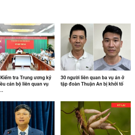
 Kiểm tra Trung ương kỷ
30 người liên quan ba vụ án ở
iều cán bộ liên quan vụ
tập đoàn Thuận An bị khởi tố
..