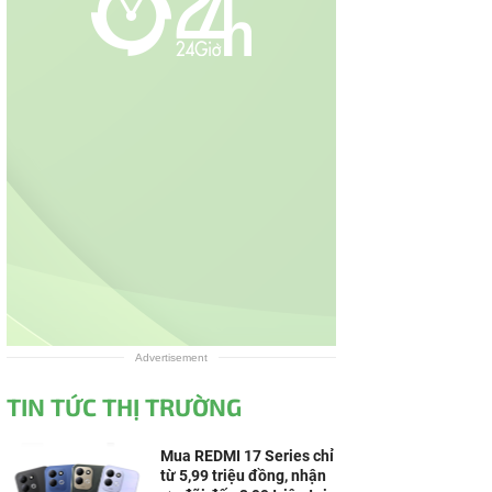
Advertisement
TIN TỨC THỊ TRƯỜNG
Mua REDMI 17 Series chỉ
từ 5,99 triệu đồng, nhận