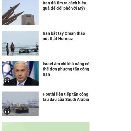
Iran đã tìm ra cách hiệu
quả để đối phó với Mỹ?
Iran bắt tay Oman tháo
nút thắt Hormuz
Israel ám chỉ khả năng có
thể đơn phương tấn công
Iran
Houthi liên tiếp tấn công
tàu dầu của Saudi Arabia