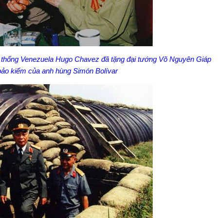
 thống Venezuela Hugo Chavez đã tặng đại tướng Võ Nguyên Giáp
bảo kiếm của anh hùng Simón Bolívar