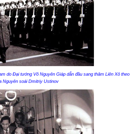
Nam do Đại tướng Võ Nguyên Giáp dẫn đầu sang thăm Liên Xô theo
a Nguyên soái Dmitriy Ustinov