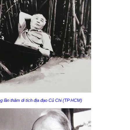
ng lần thăm di tích địa đạo Củ Chi (TP HCM)