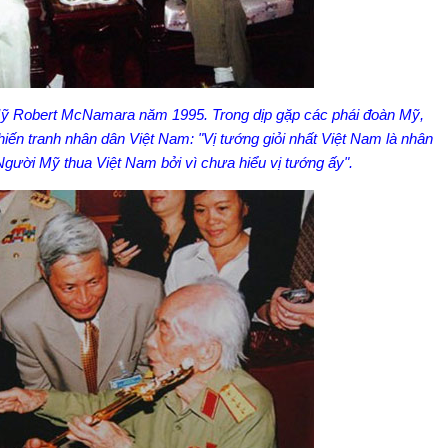
ỹ Robert McNamara năm 1995. Trong dịp gặp các phái đoàn Mỹ,
chiến tranh nhân dân Việt Nam: "Vị tướng giỏi nhất Việt Nam là nhân
gười Mỹ thua Việt Nam bởi vì chưa hiểu vị tướng ấy".