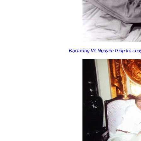
Đại tướng Võ Nguyên Giáp trò chuy