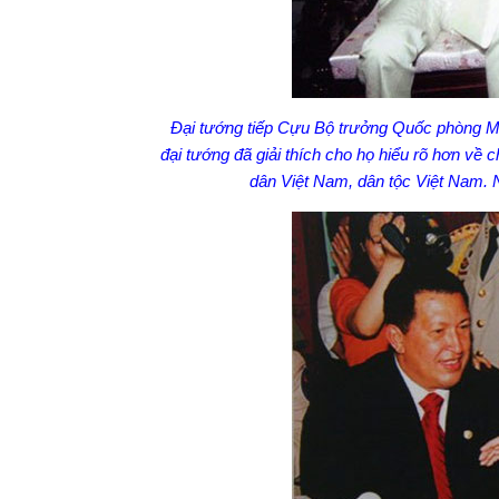
Đại tướng tiếp Cựu Bộ trưởng Quốc phòng M
đại tướng đã giải thích cho họ hiểu rõ hơn về 
dân Việt Nam, dân tộc Việt Nam. N