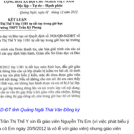
D-ĐT tỉnh Quảng Ngãi Thái Văn Đồng ký
 Trần Thị Thế Y xin lỗi giáo viên Nguyễn Thị Em (vì việc phát biểu ý
a cô Em ngày 20/9/2012 là vô lễ với giáo viên) nhưng giáo viên