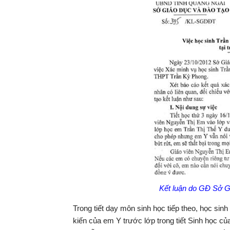
Kết luận do GĐ Sở G
Trong tiết dạy môn sinh học tiếp theo, học sinh
kiến của em Y trước lớp trong tiết Sinh học củ