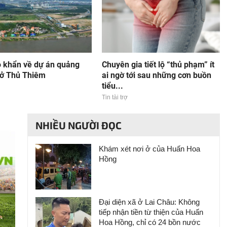
o khẩn về dự án quảng
Chuyên gia tiết lộ “thủ phạm” ít
 ở Thủ Thiêm
ai ngờ tới sau những cơn buồn
tiểu...
Tin tài trợ
NHIỀU NGƯỜI ĐỌC
Khám xét nơi ở của Huấn Hoa
Hồng
Đại diện xã ở Lai Châu: Không
tiếp nhận tiền từ thiện của Huấn
Hoa Hồng, chỉ có 24 bồn nước