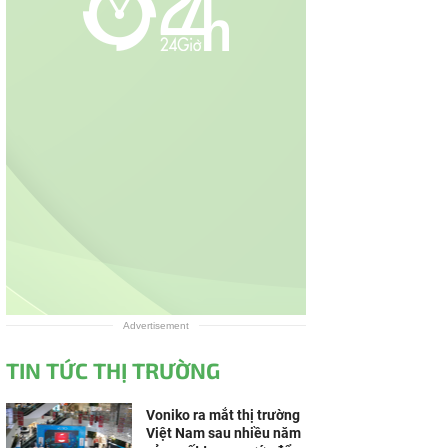
Advertisement
TIN TỨC THỊ TRƯỜNG
Voniko ra mắt thị trường
Việt Nam sau nhiều năm