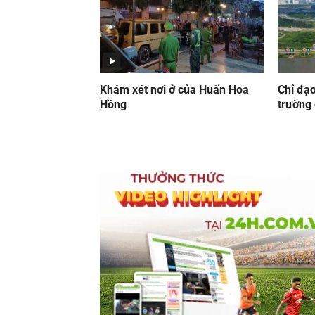
Khám xét nơi ở của Huấn Hoa
Chỉ đạ
Hồng
trường