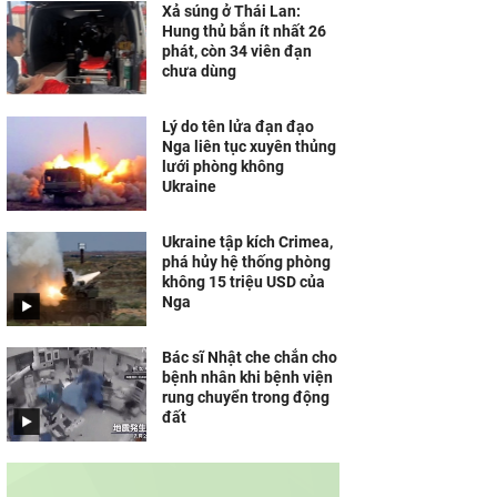
Xả súng ở Thái Lan:
Hung thủ bắn ít nhất 26
phát, còn 34 viên đạn
chưa dùng
Lý do tên lửa đạn đạo
Nga liên tục xuyên thủng
lưới phòng không
Ukraine
Ukraine tập kích Crimea,
phá hủy hệ thống phòng
không 15 triệu USD của
Nga
Bác sĩ Nhật che chắn cho
bệnh nhân khi bệnh viện
rung chuyển trong động
đất