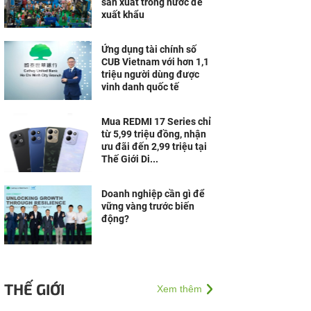
sản xuất trong nước để
xuất khẩu
Ứng dụng tài chính số
CUB Vietnam với hơn 1,1
triệu người dùng được
vinh danh quốc tế
Mua REDMI 17 Series chỉ
từ 5,99 triệu đồng, nhận
ưu đãi đến 2,99 triệu tại
Thế Giới Di...
Doanh nghiệp cần gì để
vững vàng trước biến
động?
THẾ GIỚI
Xem thêm