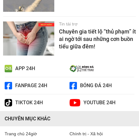
Tin tài trợ
Chuyên gia tiết lộ “thủ phạm” ít
ai ngờ tới sau những cơn buồn
tiểu giữa đêm!
APP 24H
FANPAGE 24H
BÓNG ĐÁ 24H
TIKTOK 24H
YOUTUBE 24H
CHUYÊN MỤC KHÁC
Trang chủ 24giờ
Chính trị - Xã hội