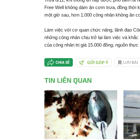
Free Well không dám ăn cơm trưa, đồng thời k
một giờ sau, hơn 1.000 công nhân không ăn cơm
Làm việc với cơ quan chức năng, lãnh đạo Côn
những công nhân chịu trở lại làm việc và khắc
của công nhân trị giá 15.000 đồng, nguồn thự
GỬI GÓP Ý
LƯU BÀI
CHIA SẺ
TIN LIÊN QUAN