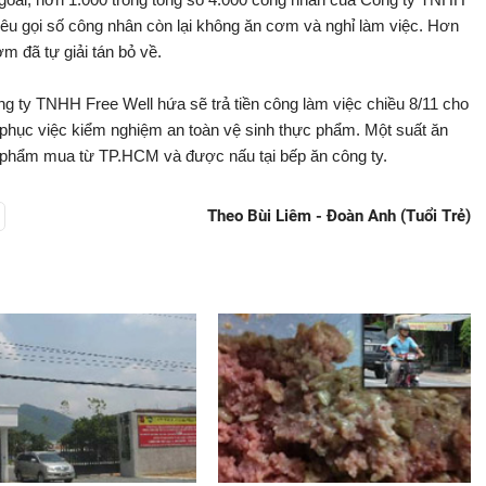
êu gọi số công nhân còn lại không ăn cơm và nghỉ làm việc. Hơn
 đã tự giải tán bỏ về.
g ty TNHH Free Well hứa sẽ trả tiền công làm việc chiều 8/11 cho
 phục việc kiểm nghiệm an toàn vệ sinh thực phẩm. Một suất ăn
c phẩm mua từ TP.HCM và được nấu tại bếp ăn công ty.
Theo Bùi Liêm - Đoàn Anh (Tuổi Trẻ)