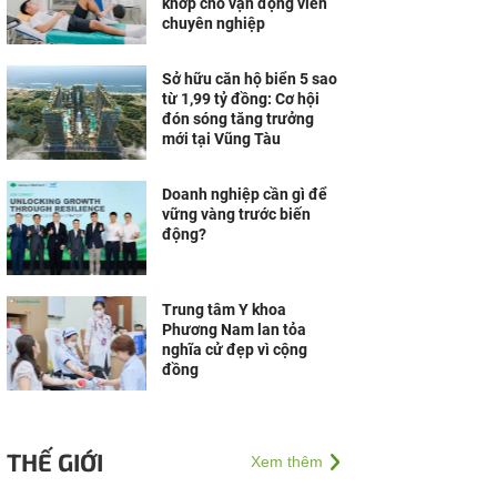
khớp cho vận động viên
chuyên nghiệp
Sở hữu căn hộ biển 5 sao
từ 1,99 tỷ đồng: Cơ hội
đón sóng tăng trưởng
mới tại Vũng Tàu
Doanh nghiệp cần gì để
vững vàng trước biến
động?
Trung tâm Y khoa
Phương Nam lan tỏa
nghĩa cử đẹp vì cộng
đồng
THẾ GIỚI
Xem thêm