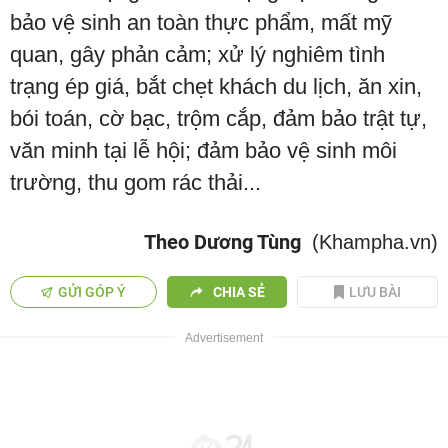
bảo vệ sinh an toàn thực phẩm, mất mỹ
quan, gây phản cảm; xử lý nghiêm tình
trạng ép giá, bắt chẹt khách du lịch, ăn xin,
bói toán, cờ bạc, trộm cắp, đảm bảo trật tự,
văn minh tại lễ hội; đảm bảo vệ sinh môi
trường, thu gom rác thải...
Theo Dương Tùng
(Khampha.vn)
GỬI GÓP Ý
CHIA SẺ
LƯU BÀI