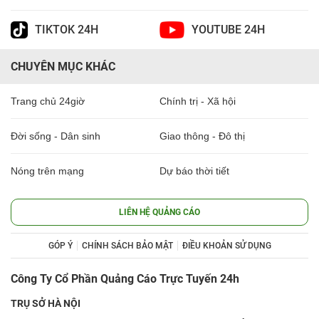
TIKTOK 24H
YOUTUBE 24H
CHUYÊN MỤC KHÁC
Trang chủ 24giờ
Chính trị - Xã hội
Đời sống - Dân sinh
Giao thông - Đô thị
Nóng trên mạng
Dự báo thời tiết
LIÊN HỆ QUẢNG CÁO
GÓP Ý
CHÍNH SÁCH BẢO MẬT
ĐIỀU KHOẢN SỬ DỤNG
Công Ty Cổ Phần Quảng Cáo Trực Tuyến 24h
TRỤ SỞ HÀ NỘI