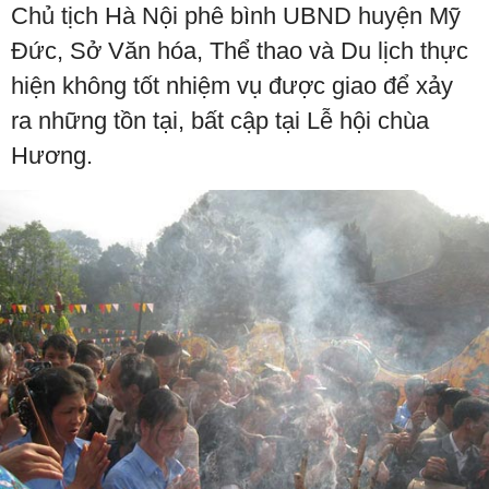
Chủ tịch Hà Nội phê bình UBND huyện Mỹ
Đức, Sở Văn hóa, Thể thao và Du lịch thực
hiện không tốt nhiệm vụ được giao để xảy
ra những tồn tại, bất cập tại Lễ hội chùa
Hương.