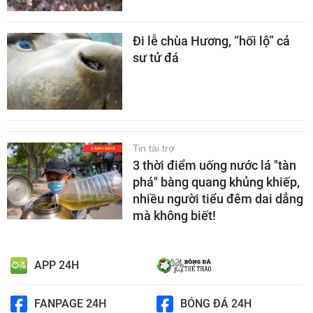
Đi lễ chùa Hương, “hối lộ” cả
sư tử đá
Tin tài trợ
3 thời điểm uống nước lá "tàn
phá" bàng quang khủng khiếp,
nhiều người tiểu đêm dai dẳng
mà không biết!
APP 24H
FANPAGE 24H
BÓNG ĐÁ 24H