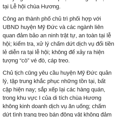
tại Lễ hội chùa Hương.
Công an thành phố chủ trì phối hợp với
UBND huyện Mỹ Đức và các ngành liên
quan đảm bảo an ninh trật tự, an toàn tại lễ
hội; kiểm tra, xử lý chấm dứt dịch vụ đổi tiền
lẻ diễn ra tại lễ hội; không để xảy ra hiện
tượng “cò” vé đò, cáp treo.
Chủ tịch cũng yêu cầu huyện Mỹ Đức quản
lý, tập trung khắc phục những tồn tại, bất
cập hiện nay; sắp xếp lại các hàng quán,
trong khu vực I của di tích chùa Hương
không kinh doanh dịch vụ ăn uống; chấm
dứt tình trạng treo bán động vật không đảm