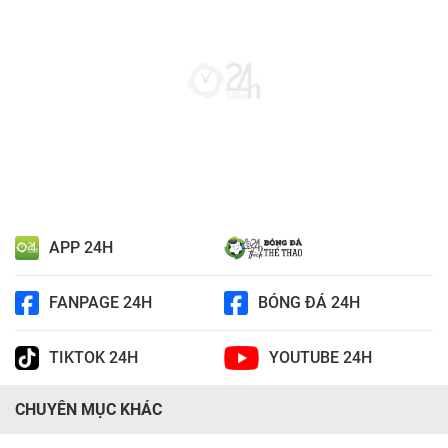
APP 24H
FANPAGE 24H
BÓNG ĐÁ 24H
TIKTOK 24H
YOUTUBE 24H
CHUYÊN MỤC KHÁC