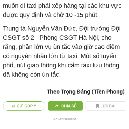
muốn đi taxi phải xếp hàng tại các khu vực
được quy định và chờ 10 -15 phút.
Trung tá Nguyễn Văn Đức, Đội trưởng Đội
CSGT số 2 - Phòng CSGT Hà Nội, cho
rằng, phần lớn vụ ùn tắc vào giờ cao điểm
có nguyên nhân lớn từ taxi. Một số tuyến
phố, nút giao thông khi cấm taxi lưu thông
đã không còn ùn tắc.
Theo Trọng Đảng (Tiền Phong)
GỬI GÓP Ý
CHIA SẺ
LƯU BÀI