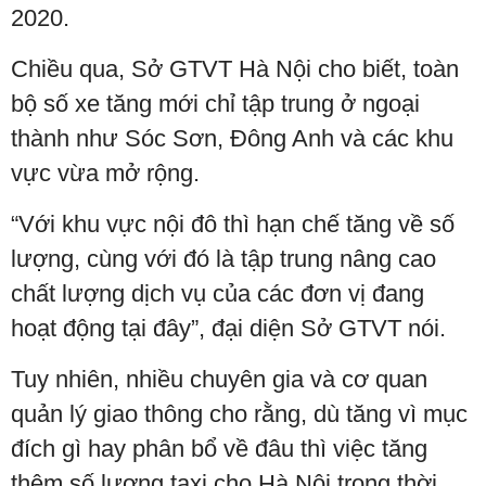
2020.
Chiều qua, Sở GTVT Hà Nội cho biết, toàn
bộ số xe tăng mới chỉ tập trung ở ngoại
thành như Sóc Sơn, Đông Anh và các khu
vực vừa mở rộng.
“Với khu vực nội đô thì hạn chế tăng về số
lượng, cùng với đó là tập trung nâng cao
chất lượng dịch vụ của các đơn vị đang
hoạt động tại đây”, đại diện Sở GTVT nói.
Tuy nhiên, nhiều chuyên gia và cơ quan
quản lý giao thông cho rằng, dù tăng vì mục
đích gì hay phân bổ về đâu thì việc tăng
thêm số lượng taxi cho Hà Nội trong thời