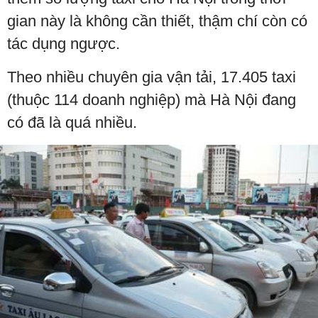
gian này là không cần thiết, thậm chí còn có
tác dụng ngược.
Theo nhiều chuyên gia vận tải, 17.405 taxi
(thuộc 114 doanh nghiệp) mà Hà Nội đang
có đã là quá nhiều.