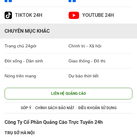
TIKTOK 24H
YOUTUBE 24H
CHUYÊN MỤC KHÁC
Trang chủ 24giờ
Chính trị - Xã hội
Đời sống - Dân sinh
Giao thông - Đô thị
Nóng trên mạng
Dự báo thời tiết
LIÊN HỆ QUẢNG CÁO
GÓP Ý
CHÍNH SÁCH BẢO MẬT
ĐIỀU KHOẢN SỬ DỤNG
Công Ty Cổ Phần Quảng Cáo Trực Tuyến 24h
TRỤ SỞ HÀ NỘI