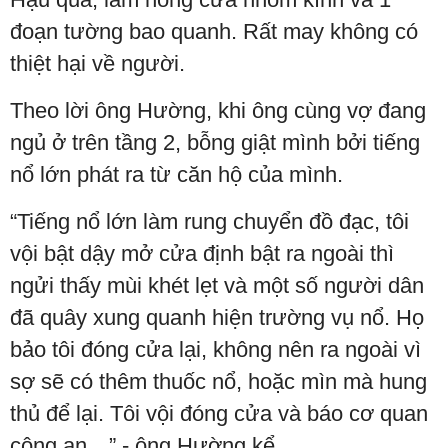
đoạn tường bao quanh. Rất may không có
thiệt hại về người.
Theo lời ông Hường, khi ông cùng vợ đang
ngủ ở trên tầng 2, bỗng giật mình bởi tiếng
nổ lớn phát ra từ căn hộ của mình.
“Tiếng nổ lớn làm rung chuyển đồ đạc, tôi
vội bật dậy mở cửa định bật ra ngoài thì
ngửi thấy mùi khét lẹt và một số người dân
đã quây xung quanh hiện trường vụ nổ. Họ
bảo tôi đóng cửa lại, không nên ra ngoài vì
sợ sẽ có thêm thuốc nổ, hoặc mìn mà hung
thủ để lại. Tôi vội đóng cửa và báo cơ quan
công an…” - ông Hường kể.