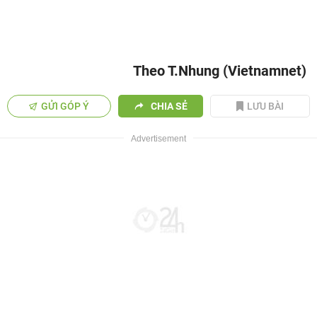
Theo T.Nhung (Vietnamnet)
GỬI GÓP Ý
CHIA SẺ
LƯU BÀI