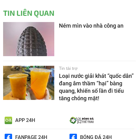
TIN LIÊN QUAN
Ném mìn vào nhà công an
Tin tài trợ
Loại nước giải khát “quốc dân”
đang âm thầm “hại” bàng
quang, khiến số lần đi tiểu
tăng chóng mặt!
APP 24H
FANPAGE 24H
BÓNG ĐÁ 24H