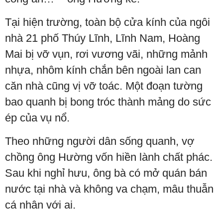
Tại hiện trường, toàn bộ cửa kính của ngôi
nhà 21 phố Thúy Lĩnh, Lĩnh Nam, Hoàng
Mai bị vỡ vụn, rơi vương vãi, những mảnh
nhựa, nhôm kính chắn bên ngoài lan can
căn nhà cũng vị vỡ toác. Một đoạn tường
bao quanh bị bong tróc thành mảng do sức
ép của vụ nổ.
Theo những người dân sống quanh, vợ
chồng ông Hường vốn hiền lành chất phác.
Sau khi nghỉ hưu, ông bà có mở quán bán
nước tại nhà và không va chạm, mâu thuẫn
cá nhân với ai.