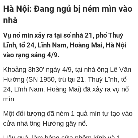
Hà Nội: Đang ngủ bị ném mìn vào
nhà
Vụ nổ mìn xảy ra tại số nhà 21, phố Thuý
Lĩnh, tổ 24, Lĩnh Nam, Hoàng Mai, Hà Nội
vào rạng sáng 4/9.
Khoảng 3h30’ ngày 4/9, tại nhà ông Lê Văn
Hường (SN 1950, trú tại 21, Thuý Lĩnh, tổ
24, Lĩnh Nam, Hoàng Mai) đã xảy ra vụ nổ
mìn.
Một đối tượng đã ném 1 quả mìn tự tạo vào
cửa nhà ông Hường gây nổ.
Hậu quả, làm hỏng cửa nhôm kính và 1