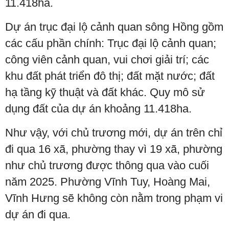
11.418ha.
Dự án trục đại lộ cảnh quan sông Hồng gồm
các cấu phần chính: Trục đại lộ cảnh quan;
công viên cảnh quan, vui chơi giải trí; các
khu đất phát triển đô thị; đất mặt nước; đất
hạ tầng kỹ thuật và đất khác. Quy mô sử
dụng đất của dự án khoảng 11.418ha.
Như vậy, với chủ trương mới, dự án trên chỉ
đi qua 16 xã, phường thay vì 19 xã, phường
như chủ trương được thông qua vào cuối
năm 2025. Phường Vĩnh Tuy, Hoàng Mai,
Vĩnh Hưng sẽ không còn nằm trong phạm vi
dự án đi qua.