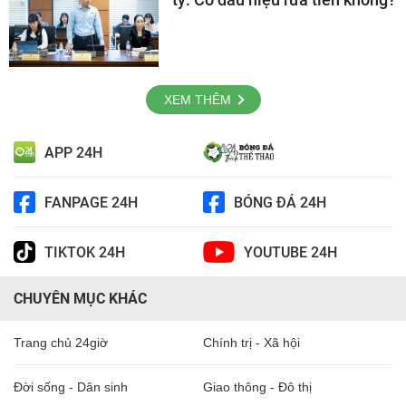
XEM THÊM
APP 24H
FANPAGE 24H
BÓNG ĐÁ 24H
TIKTOK 24H
YOUTUBE 24H
CHUYÊN MỤC KHÁC
Trang chủ 24giờ
Chính trị - Xã hội
Đời sống - Dân sinh
Giao thông - Đô thị