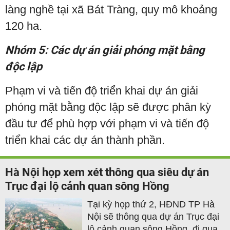
làng nghề tại xã Bát Tràng, quy mô khoảng
120 ha.
Nhóm 5: Các dự án giải phóng mặt bằng
độc lập
Phạm vi và tiến độ triển khai dự án giải
phóng mặt bằng độc lập sẽ được phân kỳ
đầu tư để phù hợp với phạm vi và tiến độ
triển khai các dự án thành phần.
Hà Nội họp xem xét thông qua siêu dự án
Trục đại lộ cảnh quan sông Hồng
Tại kỳ họp thứ 2, HĐND TP Hà
Nội sẽ thông qua dự án Trục đại
lộ cảnh quan sông Hồng, đi qua