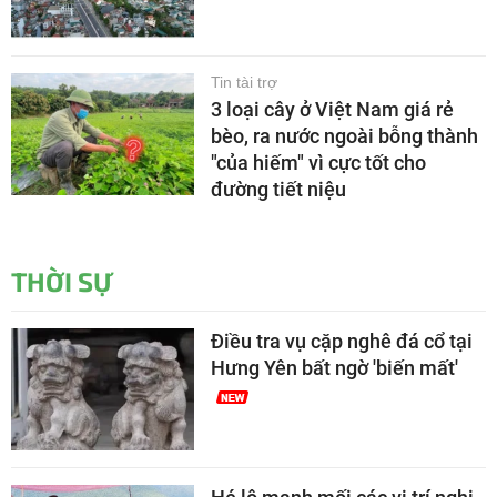
Tin tài trợ
3 loại cây ở Việt Nam giá rẻ
bèo, ra nước ngoài bỗng thành
"của hiếm" vì cực tốt cho
đường tiết niệu
THỜI SỰ
Điều tra vụ cặp nghê đá cổ tại
Hưng Yên bất ngờ 'biến mất'