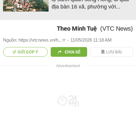
địa bàn 16 xã, phường với...
Theo Minh Tuệ
(VTC News)
Nguồn: https://vtcnews.vn/h...
-
11/05/2026 11:18 AM
GỬI GÓP Ý
CHIA SẺ
LƯU BÀI