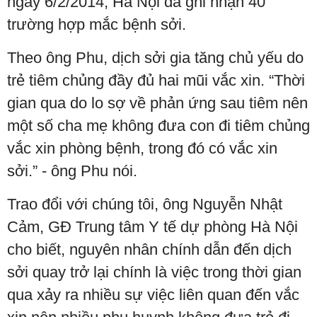
ngày 6/2/2014, Hà Nội đã ghi nhận 40
trường hợp mắc bệnh sởi.
Theo ông Phu, dịch sởi gia tăng chủ yếu do
trẻ tiêm chủng đầy đủ hai mũi vắc xin. “Thời
gian qua do lo sợ về phản ứng sau tiêm nên
một số cha mẹ không đưa con đi tiêm chủng
vắc xin phòng bệnh, trong đó có vắc xin
sởi.” - ông Phu nói.
Trao đổi với chúng tôi, ông Nguyễn Nhật
Cảm, GĐ Trung tâm Y tế dự phòng Hà Nội
cho biết, nguyên nhân chính dẫn đến dịch
sởi quay trở lại chính là việc trong thời gian
qua xảy ra nhiều sự việc liên quan đến vắc