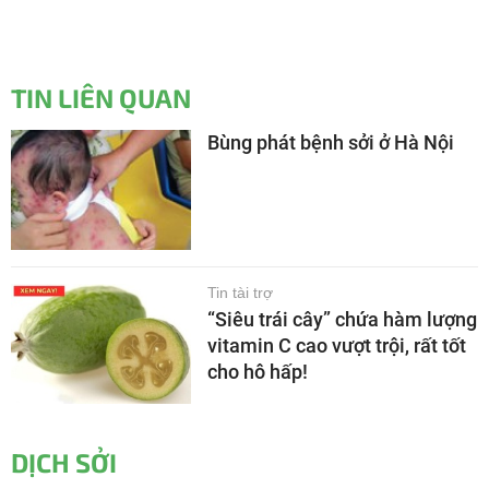
TIN LIÊN QUAN
Bùng phát bệnh sởi ở Hà Nội
Tin tài trợ
“Siêu trái cây” chứa hàm lượng
vitamin C cao vượt trội, rất tốt
cho hô hấp!
DỊCH SỞI