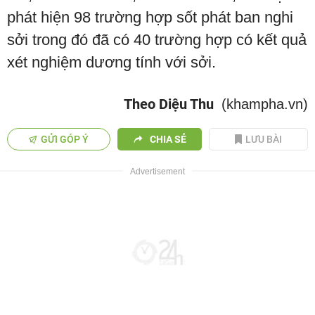
phát hiện 98 trường hợp sốt phát ban nghi
sởi trong đó đã có 40 trường hợp có kết quả
xét nghiệm dương tính với sởi.
Theo Diệu Thu
(khampha.vn)
GỬI GÓP Ý
CHIA SẺ
LƯU BÀI