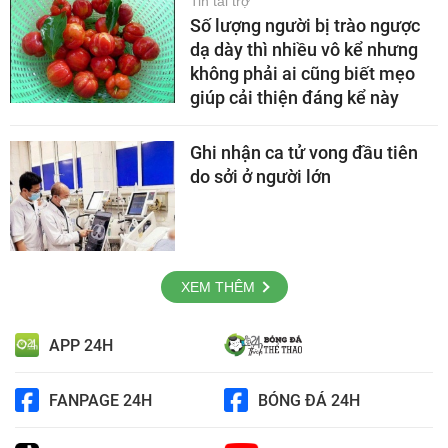
Tin tài trợ
Số lượng người bị trào ngược
dạ dày thì nhiều vô kể nhưng
không phải ai cũng biết mẹo
giúp cải thiện đáng kể này
Ghi nhận ca tử vong đầu tiên
do sởi ở người lớn
XEM THÊM
APP 24H
FANPAGE 24H
BÓNG ĐÁ 24H