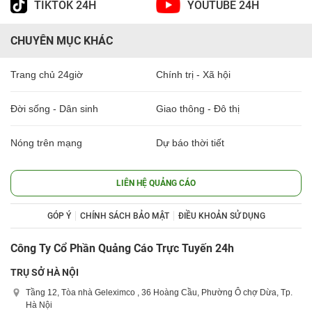
TIKTOK 24H
YOUTUBE 24H
CHUYÊN MỤC KHÁC
Trang chủ 24giờ
Chính trị - Xã hội
Đời sống - Dân sinh
Giao thông - Đô thị
Nóng trên mạng
Dự báo thời tiết
LIÊN HỆ QUẢNG CÁO
GÓP Ý
CHÍNH SÁCH BẢO MẬT
ĐIỀU KHOẢN SỬ DỤNG
Công Ty Cổ Phần Quảng Cáo Trực Tuyến 24h
TRỤ SỞ HÀ NỘI
Tầng 12, Tòa nhà Geleximco , 36 Hoàng Cầu, Phường Ô chợ Dừa, Tp.
Hà Nội