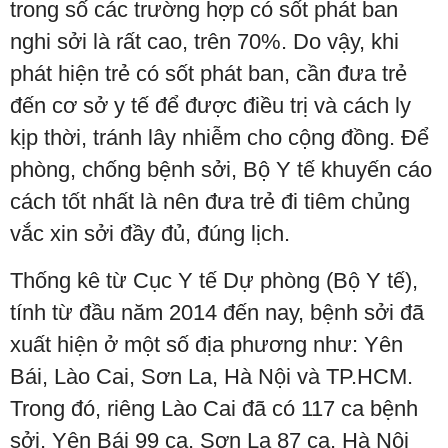
trong số các trường hợp có sốt phát ban
nghi sởi là rất cao, trên 70%. Do vậy, khi
phát hiện trẻ có sốt phát ban, cần đưa trẻ
đến cơ sở y tế để được điều trị và cách ly
kịp thời, tránh lây nhiễm cho cộng đồng. Để
phòng, chống bệnh sởi, Bộ Y tế khuyến cáo
cách tốt nhất là nên đưa trẻ đi tiêm chủng
vắc xin sởi đầy đủ, đúng lịch.
Thống kê từ Cục Y tế Dự phòng (Bộ Y tế),
tính từ đầu năm 2014 đến nay, bệnh sởi đã
xuất hiện ở một số địa phương như: Yên
Bái, Lào Cai, Sơn La, Hà Nội và TP.HCM.
Trong đó, riêng Lào Cai đã có 117 ca bệnh
sởi, Yên Bái 99 ca, Sơn La 87 ca, Hà Nội