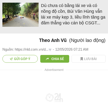
Dù chưa có bằng lái xe và có
nồng độ cồn, Bùi Văn Hùng vẫn
lái xe máy kẹp 3, liều lĩnh tăng ga
đâm thẳng vào cán bộ CSGT...
Theo Anh Vũ
(Người lao động)
Nguồn: https://nld.com.vn/d...
-
12/05/2026 07:21 AM
GỬI GÓP Ý
CHIA SẺ
LƯU BÀI