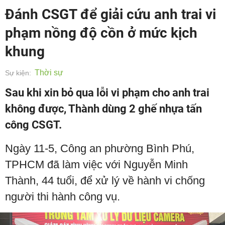
Đánh CSGT để giải cứu anh trai vi
phạm nồng độ cồn ở mức kịch
khung
Thời sự
Sự kiện:
Sau khi xin bỏ qua lỗi vi phạm cho anh trai
không được, Thành dùng 2 ghế nhựa tấn
công CSGT.
Ngày 11-5, Công an phường Bình Phú,
TPHCM đã làm việc với Nguyễn Minh
Thành, 44 tuổi, để xử lý về hành vi chống
người thi hành công vụ.