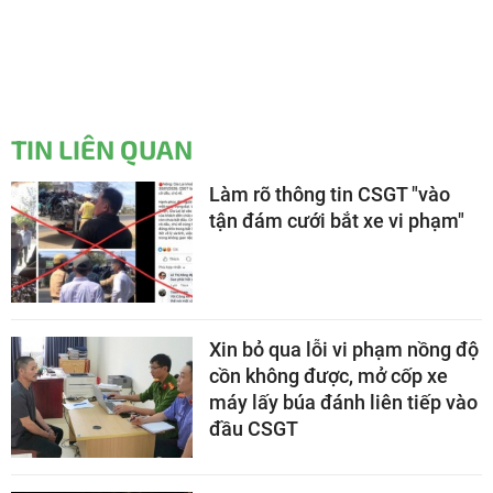
TIN LIÊN QUAN
Làm rõ thông tin CSGT "vào
tận đám cưới bắt xe vi phạm"
Xin bỏ qua lỗi vi phạm nồng độ
cồn không được, mở cốp xe
máy lấy búa đánh liên tiếp vào
đầu CSGT