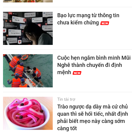
Bạo lực mạng từ thông tin
chưa kiểm chứng
Cuộc hẹn ngắm bình minh Mũi
Nghê thành chuyến đi định
mệnh
Tin tài trợ
Trào ngược dạ dày mà cứ chủ
quan thì sẽ hối tiếc, nhất định
phải biết mẹo này càng sớm
càng tốt