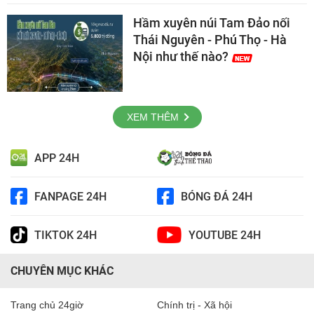
Hầm xuyên núi Tam Đảo nối
Thái Nguyên - Phú Thọ - Hà
Nội như thế nào?
XEM THÊM
APP 24H
FANPAGE 24H
BÓNG ĐÁ 24H
TIKTOK 24H
YOUTUBE 24H
CHUYÊN MỤC KHÁC
Trang chủ 24giờ
Chính trị - Xã hội