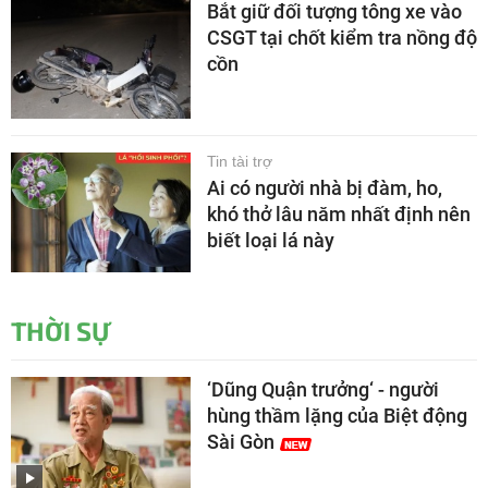
Bắt giữ đối tượng tông xe vào
CSGT tại chốt kiểm tra nồng độ
cồn
Tin tài trợ
Ai có người nhà bị đàm, ho,
khó thở lâu năm nhất định nên
biết loại lá này
THỜI SỰ
‘Dũng Quận trưởng‘ - người
hùng thầm lặng của Biệt động
Sài Gòn