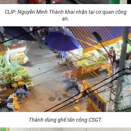
Video
CLIP: Nguyễn Minh Thành khai nhận tại cơ quan công
an.
Thành dùng ghế tấn công CSGT.