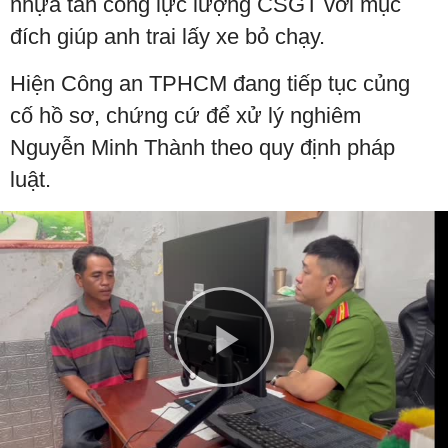
nhựa tấn công lực lượng CSGT với mục
đích giúp anh trai lấy xe bỏ chạy.
Hiện Công an TPHCM đang tiếp tục củng
cố hồ sơ, chứng cứ để xử lý nghiêm
Nguyễn Minh Thành theo quy định pháp
luật.
Play