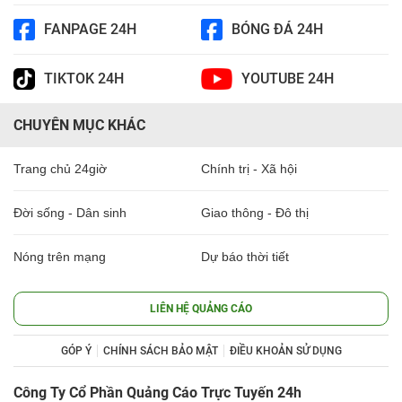
FANPAGE 24H
BÓNG ĐÁ 24H
TIKTOK 24H
YOUTUBE 24H
CHUYÊN MỤC KHÁC
Trang chủ 24giờ
Chính trị - Xã hội
Đời sống - Dân sinh
Giao thông - Đô thị
Nóng trên mạng
Dự báo thời tiết
LIÊN HỆ QUẢNG CÁO
GÓP Ý
CHÍNH SÁCH BẢO MẬT
ĐIỀU KHOẢN SỬ DỤNG
Công Ty Cổ Phần Quảng Cáo Trực Tuyến 24h