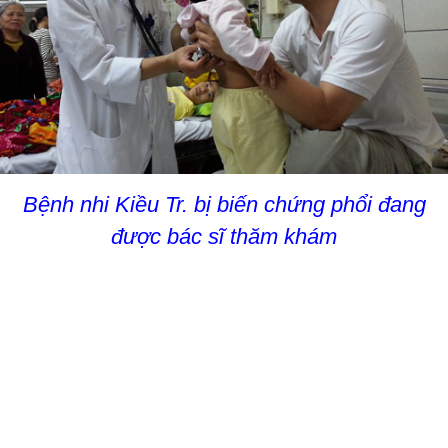
Bệnh nhi Kiều Tr. bị biến chứng phổi đang
được bác sĩ thăm khám