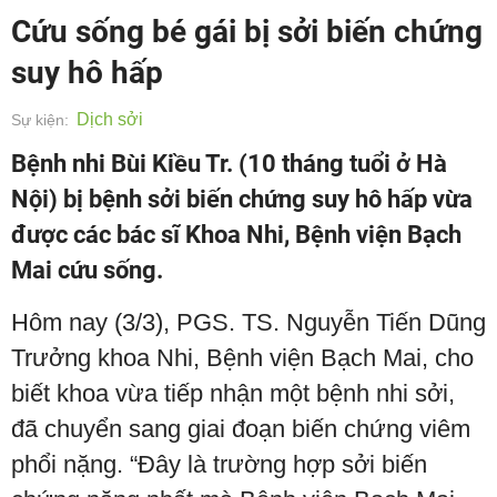
Cứu sống bé gái bị sởi biến chứng
suy hô hấp
Dịch sởi
Sự kiện:
Bệnh nhi Bùi Kiều Tr. (10 tháng tuổi ở Hà
Nội) bị bệnh sởi biến chứng suy hô hấp vừa
được các bác sĩ Khoa Nhi, Bệnh viện Bạch
Mai cứu sống.
Hôm nay (3/3), PGS. TS. Nguyễn Tiến Dũng
Trưởng khoa Nhi, Bệnh viện Bạch Mai, cho
biết khoa vừa tiếp nhận một bệnh nhi sởi,
đã chuyển sang giai đoạn biến chứng viêm
phổi nặng. “Đây là trường hợp sởi biến