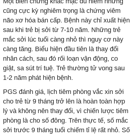
Một biến chứng khác mặc dù hiếm nhưng
cũng cực kỳ nghiêm trọng là chứng viêm
não xơ hóa bán cấp. Bệnh này chỉ xuất hiện
sau khi trẻ bị sởi từ 7-10 năm. Những trẻ
mắc sởi lúc tuổi càng nhỏ thì nguy cơ này
càng tăng. Biểu hiện đầu tiên là thay đổi
nhân cách, sau đó rối loạn vận động, co
giật, sa sút trí tuệ. Trẻ thường tử vong sau
1-2 năm phát hiện bệnh.
PGS đánh giá, lịch tiêm phòng vắc xin sởi
cho trẻ từ 9 tháng trở lên là hoàn toàn hợp
lý và không nên thay đổi, vì chiến lược tiêm
phòng là cho số đông. Trên thực tế, số mắc
sởi trước 9 tháng tuổi chiếm tỉ lệ rất nhỏ. Số