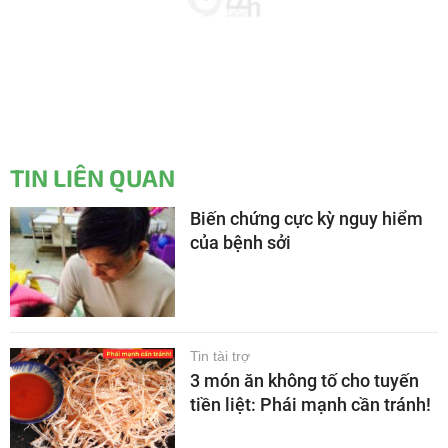
TIN LIÊN QUAN
Biến chứng cực kỳ nguy hiểm
của bệnh sởi
Tin tài trợ
3 món ăn không tố cho tuyến
tiền liệt: Phái mạnh cần tránh!