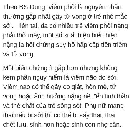
Theo BS Dũng, viêm phổi là nguyên nhân
thường gặp nhất gây tử vong ở trẻ nhỏ mắc
sởi. Hiện tại, đã có nhiều trẻ viêm phổi nặng
phải thở máy, một số xuất hiện biểu hiện
nặng là hội chứng suy hô hấp cấp tiến triểm
và tử vong.
Một biến chứng ít gặp hơn nhưng không
kém phần nguy hiểm là viêm não do sởi.
Viêm não có thể gây co giật, hôn mê, tử
vong hoặc ảnh hưởng nặng nề đến tinh thần
và thể chất của trẻ sống sót. Phụ nữ mang
thai nếu bị sởi thì có thể bị sẩy thai, thai
chết lưu, sinh non hoặc sinh con nhẹ cân.