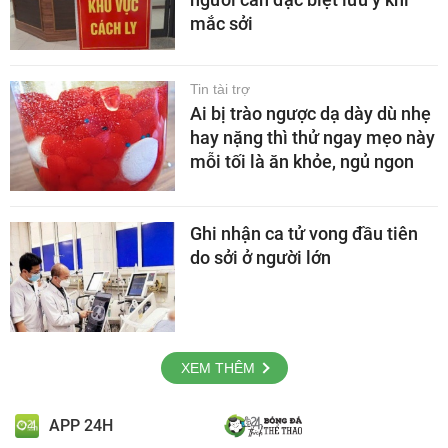
mắc sởi
Tin tài trợ
Ai bị trào ngược dạ dày dù nhẹ
hay nặng thì thử ngay mẹo này
mỗi tối là ăn khỏe, ngủ ngon
Ghi nhận ca tử vong đầu tiên
do sởi ở người lớn
XEM THÊM
APP 24H