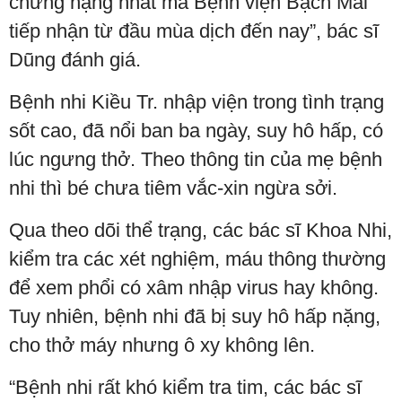
chứng nặng nhất mà Bệnh viện Bạch Mai
tiếp nhận từ đầu mùa dịch đến nay”, bác sĩ
Dũng đánh giá.
Bệnh nhi Kiều Tr. nhập viện trong tình trạng
sốt cao, đã nổi ban ba ngày, suy hô hấp, có
lúc ngưng thở. Theo thông tin của mẹ bệnh
nhi thì bé chưa tiêm vắc-xin ngừa sởi.
Qua theo dõi thể trạng, các bác sĩ Khoa Nhi,
kiểm tra các xét nghiệm, máu thông thường
để xem phổi có xâm nhập virus hay không.
Tuy nhiên, bệnh nhi đã bị suy hô hấp nặng,
cho thở máy nhưng ô xy không lên.
“Bệnh nhi rất khó kiểm tra tim, các bác sĩ