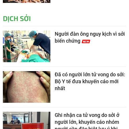
DỊCH SỞI
Người đàn ông nguy kịch vì sởi
biến chứng
Đã có người lớn tử vong do sởi:
Bộ Y tế đưa khuyến cáo mới
nhất
Ghi nhận ca tử vong do sởi ở
người lớn, khuyến cáo nhóm
người cần đặc biệt lưu ý khi