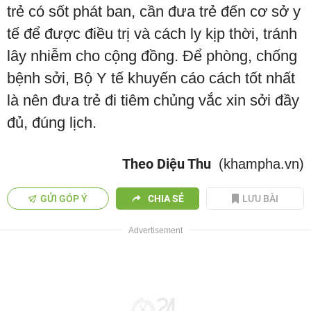
trẻ có sốt phát ban, cần đưa trẻ đến cơ sở y
tế để được điều trị và cách ly kịp thời, tránh
lây nhiễm cho cộng đồng. Để phòng, chống
bệnh sởi, Bộ Y tế khuyến cáo cách tốt nhất
là nên đưa trẻ đi tiêm chủng vắc xin sởi đầy
đủ, đúng lịch.
Theo Diệu Thu
(khampha.vn)
GỬI GÓP Ý
CHIA SẺ
LƯU BÀI