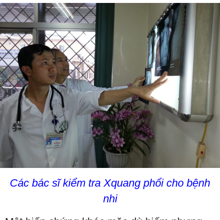
Các bác sĩ kiểm tra Xquang phổi cho bệnh
nhi