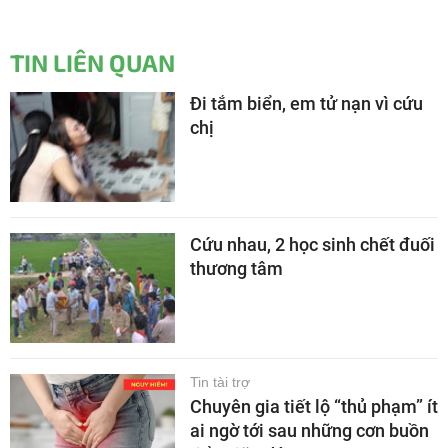
TIN LIÊN QUAN
Đi tắm biển, em tử nạn vì cứu
chị
Cứu nhau, 2 học sinh chết đuối
thương tâm
Tin tài trợ
Chuyên gia tiết lộ “thủ phạm” ít
ai ngờ tới sau những cơn buồn