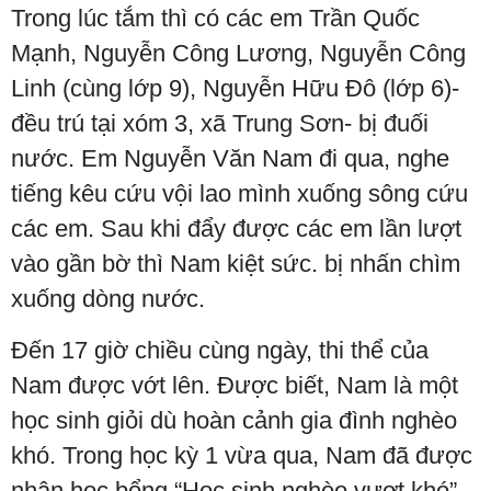
Trong lúc tắm thì có các em Trần Quốc
Mạnh, Nguyễn Công Lương, Nguyễn Công
Linh (cùng lớp 9), Nguyễn Hữu Đô (lớp 6)-
đều trú tại xóm 3, xã Trung Sơn- bị đuối
nước. Em Nguyễn Văn Nam đi qua, nghe
tiếng kêu cứu vội lao mình xuống sông cứu
các em. Sau khi đẩy được các em lần lượt
vào gần bờ thì Nam kiệt sức. bị nhấn chìm
xuống dòng nước.
Đến 17 giờ chiều cùng ngày, thi thể của
Nam được vớt lên. Được biết, Nam là một
học sinh giỏi dù hoàn cảnh gia đình nghèo
khó. Trong học kỳ 1 vừa qua, Nam đã được
nhận học bổng “Học sinh nghèo vượt khó”