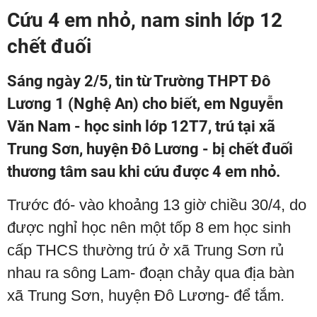
Cứu 4 em nhỏ, nam sinh lớp 12
chết đuối
Sáng ngày 2/5, tin từ Trường THPT Đô
Lương 1 (Nghệ An) cho biết, em Nguyễn
Văn Nam - học sinh lớp 12T7, trú tại xã
Trung Sơn, huyện Đô Lương - bị chết đuối
thương tâm sau khi cứu được 4 em nhỏ.
Trước đó- vào khoảng 13 giờ chiều 30/4, do
được nghỉ học nên một tốp 8 em học sinh
cấp THCS thường trú ở xã Trung Sơn rủ
nhau ra sông Lam- đoạn chảy qua địa bàn
xã Trung Sơn, huyện Đô Lương- để tắm.