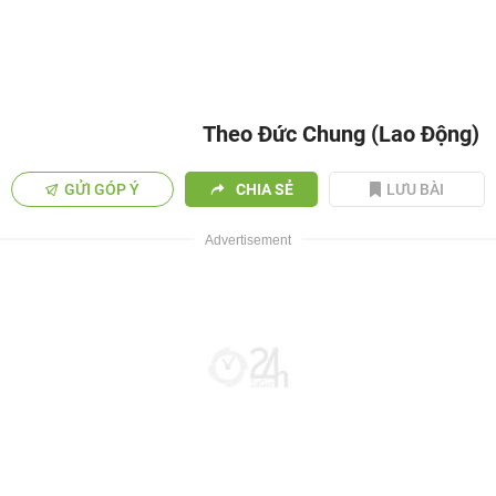
Theo Đức Chung (Lao Động)
GỬI GÓP Ý
CHIA SẺ
LƯU BÀI