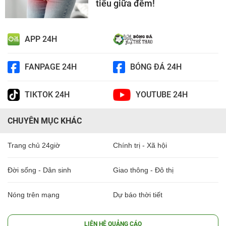
tiểu giữa đêm!
APP 24H
FANPAGE 24H
BÓNG ĐÁ 24H
TIKTOK 24H
YOUTUBE 24H
CHUYÊN MỤC KHÁC
Trang chủ 24giờ
Chính trị - Xã hội
Đời sống - Dân sinh
Giao thông - Đô thị
Nóng trên mạng
Dự báo thời tiết
LIÊN HỆ QUẢNG CÁO