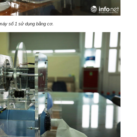
máy số 1 sử dụng bằng cơ.