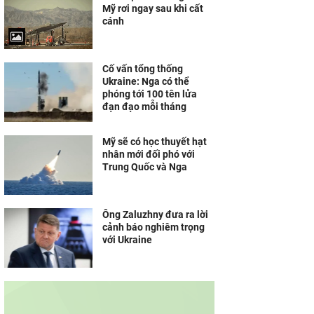
Mỹ rơi ngay sau khi cất
cánh
Cố vấn tổng thống
Ukraine: Nga có thể
phóng tới 100 tên lửa
đạn đạo mỗi tháng
Mỹ sẽ có học thuyết hạt
nhân mới đối phó với
Trung Quốc và Nga
Ông Zaluzhny đưa ra lời
cảnh báo nghiêm trọng
với Ukraine