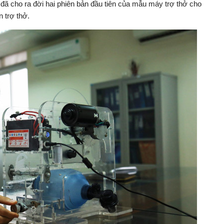
 đã cho ra đời hai phiên bản đầu tiên của mẫu máy trợ thở cho
 trợ thở.