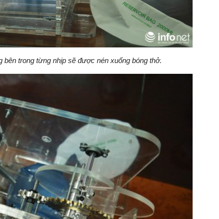
 bên trong từng nhịp sẽ được nén xuống bóng thở.