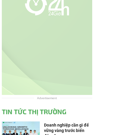
Advertisement
TIN TỨC THỊ TRƯỜNG
Doanh nghiệp cần gì để
vững vàng trước biến