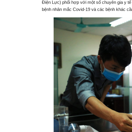
Điện Lực) phối hợp với một số chuyên gia y tế
bệnh nhân mắc Covid-19 và các bệnh khác cần
tại