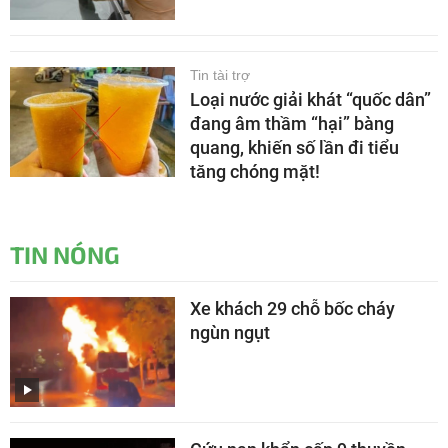
Tin tài trợ
Loại nước giải khát “quốc dân”
đang âm thầm “hại” bàng
quang, khiến số lần đi tiểu
tăng chóng mặt!
TIN NÓNG
Xe khách 29 chỗ bốc cháy
ngùn ngụt