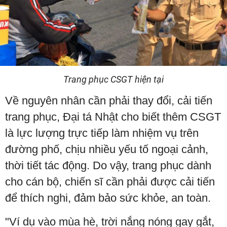
Trang phục CSGT hiện tại
Về nguyên nhân cần phải thay đổi, cải tiến
trang phục, Đại tá Nhật cho biết thêm CSGT
là lực lượng trực tiếp làm nhiệm vụ trên
đường phố, chịu nhiều yếu tố ngoại cảnh,
thời tiết tác động. Do vậy, trang phục dành
cho cán bộ, chiến sĩ cần phải được cải tiến
để thích nghi, đảm bảo sức khỏe, an toàn.
"Ví dụ vào mùa hè, trời nắng nóng gay gắt,