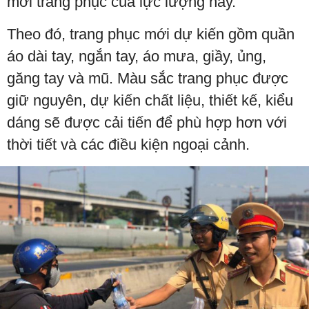
mới trang phục của lực lượng này.
Theo đó, trang phục mới dự kiến gồm quần
áo dài tay, ngắn tay, áo mưa, giầy, ủng,
găng tay và mũ. Màu sắc trang phục được
giữ nguyên, dự kiến chất liệu, thiết kế, kiểu
dáng sẽ được cải tiến để phù hợp hơn với
thời tiết và các điều kiện ngoại cảnh.