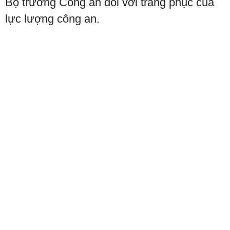
Bộ trưởng Công an đối với trang phục của
lực lượng công an.