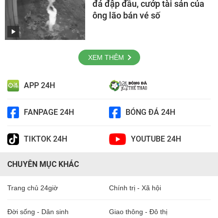
đá đập đầu, cướp tài sản của
ông lão bán vé số
XEM THÊM
APP 24H
FANPAGE 24H
BÓNG ĐÁ 24H
TIKTOK 24H
YOUTUBE 24H
CHUYÊN MỤC KHÁC
Trang chủ 24giờ
Chính trị - Xã hội
Đời sống - Dân sinh
Giao thông - Đô thị