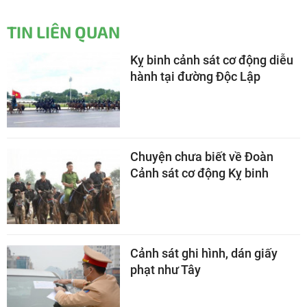
TIN LIÊN QUAN
Kỵ binh cảnh sát cơ động diễu
hành tại đường Độc Lập
Chuyện chưa biết về Đoàn
Cảnh sát cơ động Kỵ binh
Cảnh sát ghi hình, dán giấy
phạt như Tây