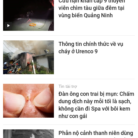
Cứu nạn khẩn cấp 9 thuyền
viên chìm tàu giữa đêm tại
vùng biển Quảng Ninh
Thông tin chính thức về vụ
cháy ở Urenco 9
Tin tài trợ
Đàn ông con trai bị mụn: Chấm
dung dịch này mỗi tối là sạch,
không cần đi Spa với bôi kem
như con gái
Phẫn nộ cảnh thanh niên dùng