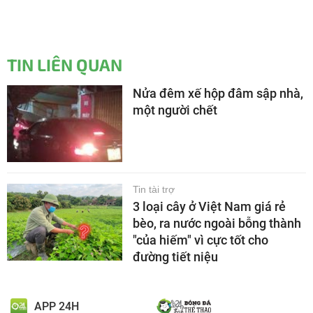
TIN LIÊN QUAN
Nửa đêm xế hộp đâm sập nhà,
một người chết
Tin tài trợ
3 loại cây ở Việt Nam giá rẻ
bèo, ra nước ngoài bỗng thành
"của hiếm" vì cực tốt cho
đường tiết niệu
APP 24H