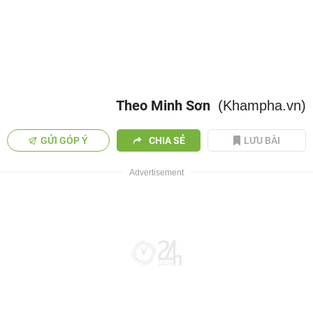
Theo Minh Sơn
(Khampha.vn)
GỬI GÓP Ý
CHIA SẺ
LƯU BÀI