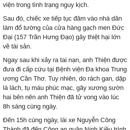
viện trong tình trạng nguy kịch.
Sau đó, chiếc xe tiếp tục đâm vào nhà dân
làm đổ tường của cửa hàng gạch men Đức
Đại (157 Trần Hưng Đạo) gây thiệt hại lớn
về tài sản.
Ngay sau khi xảy ra tai nạn, anh Thiện được
đưa đi cấp cứu tại Bệnh viện Đa khoa Trung
ương Cần Thơ. Tuy nhiên, do rách gan, dập
lá lách, tụ máu phúc mạc, gãy xương sườn
hai bên nên anh Thiện đã tử vong vào lúc
8h sáng cùng ngày.
Đến 15h cùng ngày, lái xe Nguyễn Công
Thành đã đến Công an quận Ninh Kiều trình