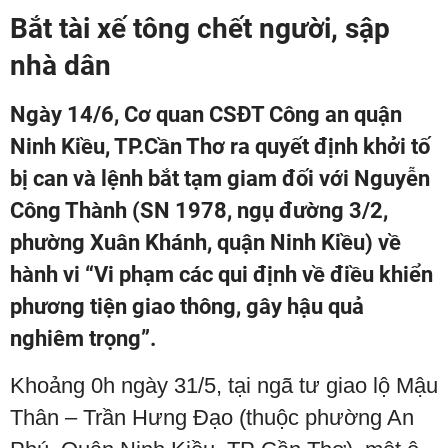
Bắt tài xế tông chết người, sập
nhà dân
Ngày 14/6, Cơ quan CSĐT Công an quận
Ninh Kiều, TP.Cần Thơ ra quyết định khởi tố
bị can và lệnh bắt tạm giam đối với Nguyễn
Công Thành (SN 1978, ngụ đường 3/2,
phường Xuân Khánh, quận Ninh Kiều) về
hành vi “Vi phạm các qui định về điều khiển
phương tiện giao thông, gây hậu quả
nghiêm trọng”.
Khoảng 0h ngày 31/5, tại ngã tư giao lộ Mậu
Thân – Trần Hưng Đạo (thuộc phường An