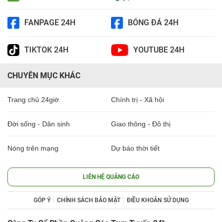
FANPAGE 24H
BÓNG ĐÁ 24H
TIKTOK 24H
YOUTUBE 24H
CHUYÊN MỤC KHÁC
Trang chủ 24giờ
Chính trị - Xã hội
Đời sống - Dân sinh
Giao thông - Đô thị
Nóng trên mạng
Dự báo thời tiết
LIÊN HỆ QUẢNG CÁO
GÓP Ý
CHÍNH SÁCH BẢO MẬT
ĐIỀU KHOẢN SỬ DỤNG