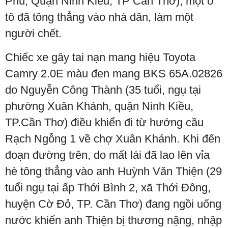
Phú, Quận Ninh Kiều, TP Cần Thơ), một ô
tô đã tông thẳng vào nhà dân, làm một
người chết.
Chiếc xe gây tai nạn mang hiệu Toyota
Camry 2.0E màu đen mang BKS 65A.02826
do Nguyễn Công Thành (35 tuổi, ngụ tại
phường Xuân Khánh, quận Ninh Kiều,
TP.Cần Thơ) điều khiển đi từ hướng cầu
Rạch Ngỗng 1 về chợ Xuân Khánh. Khi đến
đoạn đường trên, do mất lái đã lao lên vỉa
hè tông thẳng vào anh Huỳnh Văn Thiện (29
tuổi ngụ tại ấp Thới Bình 2, xã Thới Đông,
huyện Cờ Đỏ, TP. Cần Thơ) đang ngồi uống
nước khiến anh Thiện bị thương nặng, nhập