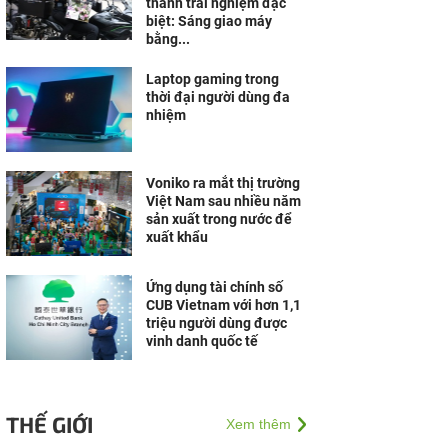
thành trải nghiệm đặc
biệt: Sáng giao máy
bằng...
Laptop gaming trong
thời đại người dùng đa
nhiệm
Voniko ra mắt thị trường
Việt Nam sau nhiều năm
sản xuất trong nước để
xuất khẩu
Ứng dụng tài chính số
CUB Vietnam với hơn 1,1
triệu người dùng được
vinh danh quốc tế
THẾ GIỚI
Xem thêm