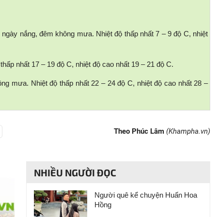
gày nắng, đêm không mưa. Nhiệt độ thấp nhất 7 – 9 độ C, nhiệt
hấp nhất 17 – 19 độ C, nhiệt độ cao nhất 19 – 21 độ C.
g mưa. Nhiệt độ thấp nhất 22 – 24 độ C, nhiệt độ cao nhất 28 –
Theo Phúc Lâm
(Khampha.vn)
NHIỀU NGƯỜI ĐỌC
Người quê kể chuyện Huấn Hoa
Hồng