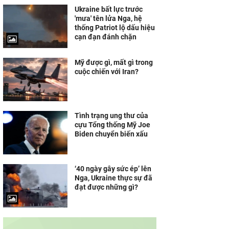
Ukraine bất lực trước
'mưa' tên lửa Nga, hệ
thống Patriot lộ dấu hiệu
cạn đạn đánh chặn
Mỹ được gì, mất gì trong
cuộc chiến với Iran?
Tình trạng ung thư của
cựu Tổng thống Mỹ Joe
Biden chuyển biến xấu
‘40 ngày gây sức ép’ lên
Nga, Ukraine thực sự đã
đạt được những gì?