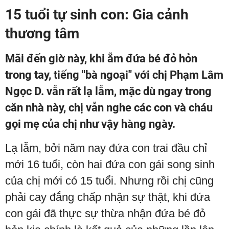
15 tuổi tự sinh con: Gia cảnh
thương tâm
Mãi đến giờ này, khi ẵm đứa bé đỏ hỏn
trong tay, tiếng "bà ngoại" với chị Phạm Lâm
Ngọc D. vẫn rất lạ lẫm, mặc dù ngay trong
căn nhà này, chị vẫn nghe các con và cháu
gọi mẹ của chị như vậy hàng ngày.
Lạ lẫm, bởi năm nay đứa con trai đầu chỉ
mới 16 tuổi, còn hai đứa con gái song sinh
của chị mới có 15 tuổi. Nhưng rồi chị cũng
phải cay đắng chấp nhận sự thật, khi đứa
con gái đã thực sự thừa nhận đứa bé đỏ