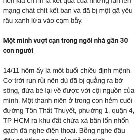
hỏn kia chính là kết quả của những lần lên
mạng chát chít kết bạn và đã bị một gã yêu
râu xanh lừa vào cạm bẫy.
Một mình vượt cạn trong ngôi nhà gần 30
con người
14/11 hôm ấy là một buổi chiều định mệnh.
Cơ trời run rủi nên dù đã bị quẳng ra bờ
sông, đứa bé lại về được với cội nguồn của
mình. Một thanh niên ở trong con hẻm cuối
đường Tôn Thất Thuyết, phường 1, quận 4,
TP HCM ra khu đất chứa xà bần lổn nhổn
gạch đá nghe điện thoại. Bỗng nghe đâu