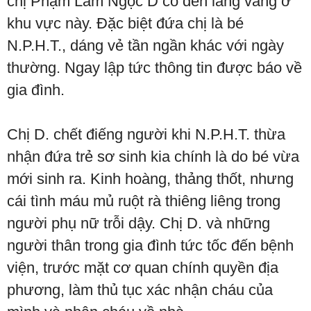
chị Phạm Lâm Ngọc D có đến lảng vảng ở
khu vực này. Đặc biệt đứa chị là bé
N.P.H.T., dáng vẻ tần ngần khác với ngày
thường. Ngay lập tức thông tin được báo về
gia đình.
Chị D. chết điếng người khi N.P.H.T. thừa
nhận đứa trẻ sơ sinh kia chính là do bé vừa
mới sinh ra. Kinh hoàng, thảng thốt, nhưng
cái tình máu mủ ruột rà thiêng liêng trong
người phụ nữ trỗi dậy. Chị D. và những
người thân trong gia đình tức tốc đến bệnh
viện, trước mặt cơ quan chính quyền địa
phương, làm thủ tục xác nhận cháu của