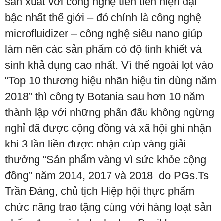
sản xuất với công nghệ tiên tiến hiện đại
bậc nhất thế giới – đó chính là công nghệ
microfluidizer – công nghệ siêu nano giúp
làm nên các sản phẩm có độ tinh khiết và
sinh khả dụng cao nhất. Vì thế ngoài lọt vào
“Top 10 thương hiệu nhãn hiệu tin dùng năm
2018” thì công ty Botania sau hơn 10 năm
thành lập với những phấn đấu không ngừng
nghỉ đã được cộng đồng và xã hội ghi nhận
khi 3 lần liền được nhận cúp vàng giải
thưởng “Sản phẩm vàng vì sức khỏe cộng
đồng” năm 2014, 2017 và 2018 do PGs.Ts
Trần Đáng, chủ tịch Hiệp hội thực phẩm
chức năng trao tặng cùng với hàng loạt sản