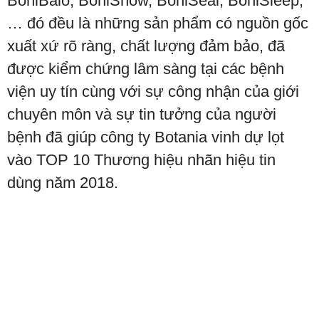
BoniBaio, BoniSnow, BoniSeal, BoniSleep,
… đó đều là những sản phẩm có nguồn gốc
xuất xứ rõ ràng, chất lượng đảm bảo, đã
được kiểm chứng lâm sàng tại các bệnh
viện uy tín cùng với sự công nhận của giới
chuyên môn và sự tin tưởng của người
bệnh đã giúp công ty Botania vinh dự lọt
vào TOP 10 Thương hiệu nhãn hiệu tin
dùng năm 2018.