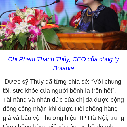
Chị Phạm Thanh Thủy, CEO của công ty
Botania
Dược sỹ Thủy đã từng chia sẻ: “Với chúng
tôi, sức khỏe của người bệnh là trên hết”.
Tài năng và nhân đức của chị đã được cộng
đồng công nhận khi được Hội chống hàng
giả và bảo vệ Thương hiệu TP Hà Nội, trung
tâm chống hàng giả và câu lạc bộ doanh