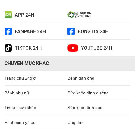
APP 24H
FANPAGE 24H
BÓNG ĐÁ 24H
TIKTOK 24H
YOUTUBE 24H
CHUYÊN MỤC KHÁC
Trang chủ 24giờ
Bệnh đàn ông
Bệnh phụ nữ
Sức khỏe dinh dưỡng
Tin tức sức khỏe
Sức khỏe tình dục
Phát minh y học
Ung thư