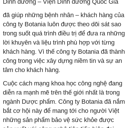
Dinh dưỡng – Viện Dinh dưỡng Quốc Gia
đã giúp những bệnh nhân – khách hàng của
công ty Botania luôn được theo dõi sát sao
trong suốt quá trình điều trị để đưa ra những
lời khuyên và liệu trình phù hợp với từng
khách hàng. Vì thế công ty Botania đã thành
công trong việc xây dựng niềm tin và sự an
tâm cho khách hàng.
Cuộc cách mạng khoa học công nghệ đang
diễn ra mạnh mẽ trên thế giới nhất là trong
ngành Dược phẩm. Công ty Botania đã nắm
bắt cơ hội này để mang tới cho người Việt
những sản phẩm bảo vệ sức khỏe được