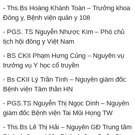
- Ths.Bs Hoàng Khánh Toàn – Trưởng khoa
Đông y, Bệnh viện quân y 108
- PGS. TS Nguyễn Nhược Kim – Phó chủ
tịch hội đông y Việt Nam
- BS CKII Phạm Hưng Củng – Nguyên vụ
trưởng vụ Y học cổ truyền
- Bs CKII Lý Trần Tình – Nguyên giám đốc
Bệnh viện Tâm thần HN
- PGS.TS Nguyễn Thị Ngọc Dinh – Nguyên
giám đốc Bệnh viện Tai Mũi Họng TW
- Ths.Bs Lê Thị Hải – Nguyên GĐ Trung tâm