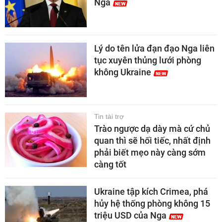
Nga
Lý do tên lửa đạn đạo Nga liên
tục xuyên thủng lưới phòng
không Ukraine
Tin tài trợ
Trào ngược dạ dày mà cứ chủ
quan thì sẽ hối tiếc, nhất định
phải biết mẹo này càng sớm
càng tốt
Ukraine tập kích Crimea, phá
hủy hệ thống phòng không 15
triệu USD của Nga