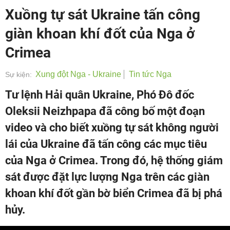
Xuồng tự sát Ukraine tấn công
giàn khoan khí đốt của Nga ở
Crimea
Xung đột Nga - Ukraine
Tin tức Nga
Sự kiện:
Tư lệnh Hải quân Ukraine, Phó Đô đốc
Oleksii Neizhpapa đã công bố một đoạn
video và cho biết xuồng tự sát không người
lái của Ukraine đã tấn công các mục tiêu
của Nga ở Crimea. Trong đó, hệ thống giám
sát được đặt lực lượng Nga trên các giàn
khoan khí đốt gần bờ biển Crimea đã bị phá
hủy.