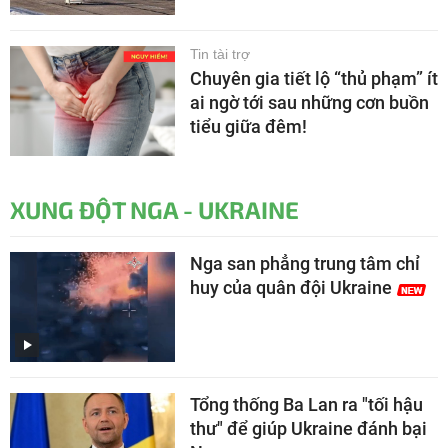
Tin tài trợ
Chuyên gia tiết lộ “thủ phạm” ít
ai ngờ tới sau những cơn buồn
tiểu giữa đêm!
XUNG ĐỘT NGA - UKRAINE
Nga san phẳng trung tâm chỉ
huy của quân đội Ukraine
Tổng thống Ba Lan ra "tối hậu
thư" để giúp Ukraine đánh bại