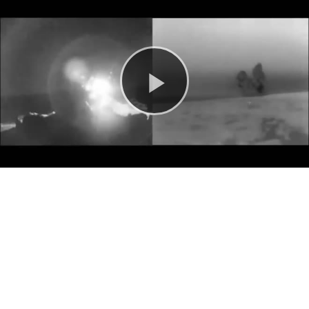
Play
Video