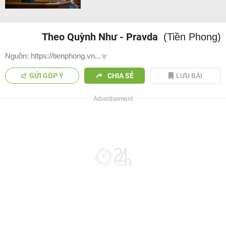
Theo Quỳnh Như - Pravda
(Tiền Phong)
Nguồn: https://tienphong.vn...
GỬI GÓP Ý
CHIA SẺ
LƯU BÀI