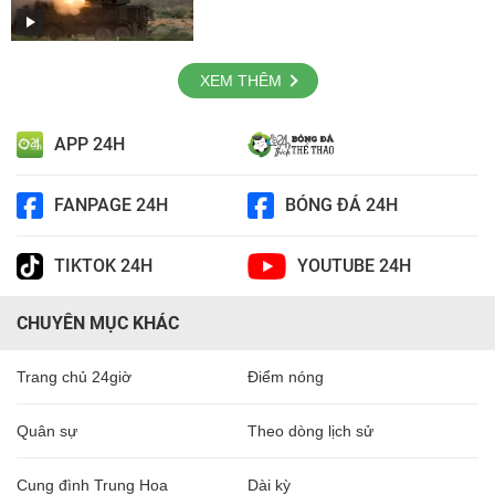
XEM THÊM
APP 24H
FANPAGE 24H
BÓNG ĐÁ 24H
TIKTOK 24H
YOUTUBE 24H
CHUYÊN MỤC KHÁC
Trang chủ 24giờ
Điểm nóng
Quân sự
Theo dòng lịch sử
Cung đình Trung Hoa
Dài kỳ