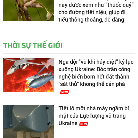
nay được xem như “thuốc quý”
cho đường tiết niệu, giúp đi
tiểu thông thoáng, dễ dàng
THỜI SỰ THẾ GIỚI
Nga dội "vũ khí hủy diệt" kỷ lục
xuống Ukraine: Bóc trần công
nghệ biến bom hết đát thành
"sát thủ" không thể cản phá
Tiết lộ một nhà máy ngầm bí
mật của Lực lượng vũ trang
Ukraine