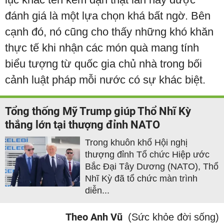
đánh giá là một lựa chọn khá bất ngờ. Bên
cạnh đó, nó cũng cho thấy những khó khăn
thực tế khi nhận các món quà mang tính
biểu tượng từ quốc gia chủ nhà trong bối
cảnh luật pháp mỗi nước có sự khác biệt.
Tổng thống Mỹ Trump giúp Thổ Nhĩ Kỳ
thắng lớn tại thượng đỉnh NATO
Trong khuôn khổ Hội nghị
thượng đỉnh Tổ chức Hiệp ước
Bắc Đại Tây Dương (NATO), Thổ
Nhĩ Kỳ đã tổ chức màn trình
diễn...
Theo Anh Vũ
(Sức khỏe đời sống)