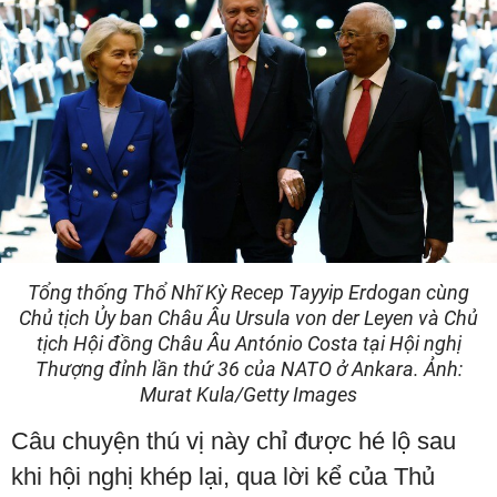
Tổng thống Thổ Nhĩ Kỳ Recep Tayyip Erdogan cùng
Chủ tịch Ủy ban Châu Âu Ursula von der Leyen và Chủ
tịch Hội đồng Châu Âu António Costa tại Hội nghị
Thượng đỉnh lần thứ 36 của NATO ở Ankara. Ảnh:
Murat Kula/Getty Images
Câu chuyện thú vị này chỉ được hé lộ sau
khi hội nghị khép lại, qua lời kể của Thủ