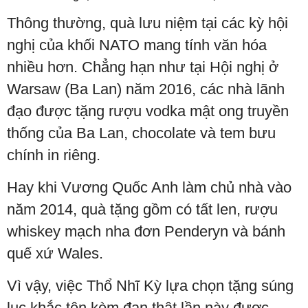
Thông thường, quà lưu niệm tại các kỳ hội
nghị của khối NATO mang tính văn hóa
nhiều hơn. Chẳng hạn như tại Hội nghị ở
Warsaw (Ba Lan) năm 2016, các nhà lãnh
đạo được tặng rượu vodka mật ong truyền
thống của Ba Lan, chocolate và tem bưu
chính in riêng.
Hay khi Vương Quốc Anh làm chủ nhà vào
năm 2014, quà tặng gồm có tất len, rượu
whiskey mạch nha đơn Penderyn và bánh
quế xứ Wales.
Vì vậy, việc Thổ Nhĩ Kỳ lựa chọn tặng súng
lục khắc tên kèm đạn thật lần này được