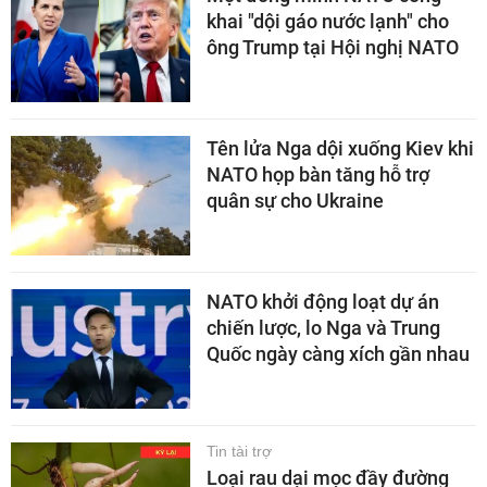
khai "dội gáo nước lạnh" cho
ông Trump tại Hội nghị NATO
Tên lửa Nga dội xuống Kiev khi
NATO họp bàn tăng hỗ trợ
quân sự cho Ukraine
NATO khởi động loạt dự án
chiến lược, lo Nga và Trung
Quốc ngày càng xích gần nhau
Tin tài trợ
Loại rau dại mọc đầy đường