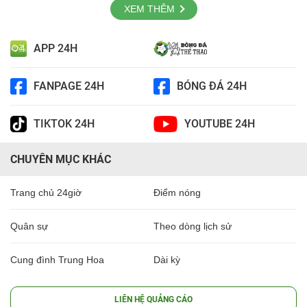
XEM THÊM
APP 24H
FANPAGE 24H
BÓNG ĐÁ 24H
TIKTOK 24H
YOUTUBE 24H
CHUYÊN MỤC KHÁC
Trang chủ 24giờ
Điểm nóng
Quân sự
Theo dòng lịch sử
Cung đình Trung Hoa
Dài kỳ
LIÊN HỆ QUẢNG CÁO