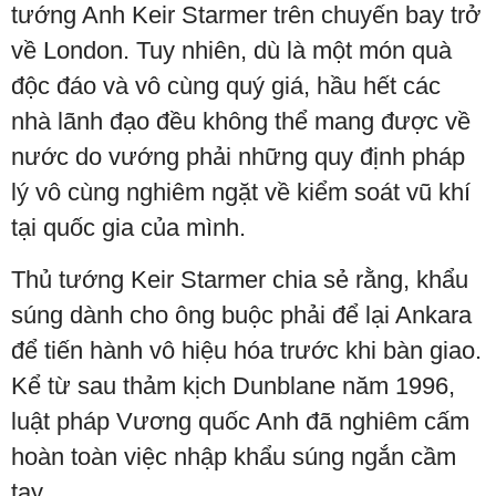
tướng Anh Keir Starmer trên chuyến bay trở
về London. Tuy nhiên, dù là một món quà
độc đáo và vô cùng quý giá, hầu hết các
nhà lãnh đạo đều không thể mang được về
nước do vướng phải những quy định pháp
lý vô cùng nghiêm ngặt về kiểm soát vũ khí
tại quốc gia của mình.
Thủ tướng Keir Starmer chia sẻ rằng, khẩu
súng dành cho ông buộc phải để lại Ankara
để tiến hành vô hiệu hóa trước khi bàn giao.
Kể từ sau thảm kịch Dunblane năm 1996,
luật pháp Vương quốc Anh đã nghiêm cấm
hoàn toàn việc nhập khẩu súng ngắn cầm
tay.