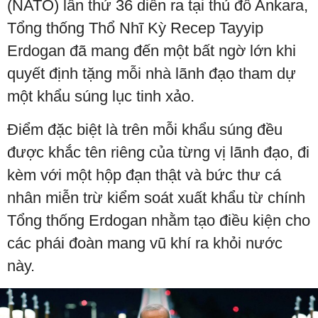
(NATO) lần thứ 36 diễn ra tại thủ đô Ankara,
Tổng thống Thổ Nhĩ Kỳ Recep Tayyip
Erdogan đã mang đến một bất ngờ lớn khi
quyết định tặng mỗi nhà lãnh đạo tham dự
một khẩu súng lục tinh xảo.
Điểm đặc biệt là trên mỗi khẩu súng đều
được khắc tên riêng của từng vị lãnh đạo, đi
kèm với một hộp đạn thật và bức thư cá
nhân miễn trừ kiểm soát xuất khẩu từ chính
Tổng thống Erdogan nhằm tạo điều kiện cho
các phái đoàn mang vũ khí ra khỏi nước
này.