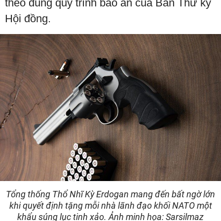
theo đúng quy trình bảo an của Ban Thư ký
Hội đồng.
Tổng thống Thổ Nhĩ Kỳ Erdogan mang đến bất ngờ lớn
khi quyết định tặng mỗi nhà lãnh đạo khối NATO một
khẩu súng lục tinh xảo. Ảnh minh họa: Sarsilmaz