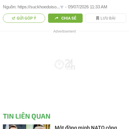
Nguồn: https://suckhoedoiso...
-
09/07/2026 11:33 AM
GỬI GÓP Ý
CHIA SẺ
LƯU BÀI
TIN LIÊN QUAN
Một đồng minh NATO công