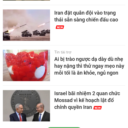
Iran đặt quân đội vào trạng
thái sẵn sàng chiến đấu cao
Tin tài trợ
Ai bị trào ngược dạ dày dù nhẹ
hay nặng thì thử ngay mẹo này
mỗi tối là ăn khỏe, ngủ ngon
Israel bãi nhiệm 2 quan chức
Mossad vì kế hoạch lật đổ
chính quyền Iran