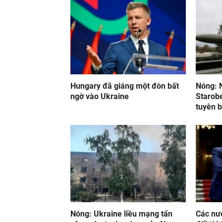
Hungary đã giáng một đòn bất
Nóng: 
ngờ vào Ukraine
Starobe
tuyên b
Nóng: Ukraine liều mạng tấn
Các nư