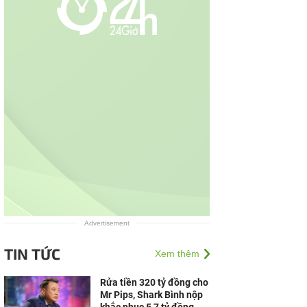
Advertisement
TIN TỨC
Xem thêm
Rửa tiền 320 tỷ đồng cho
Mr Pips, Shark Bình nộp