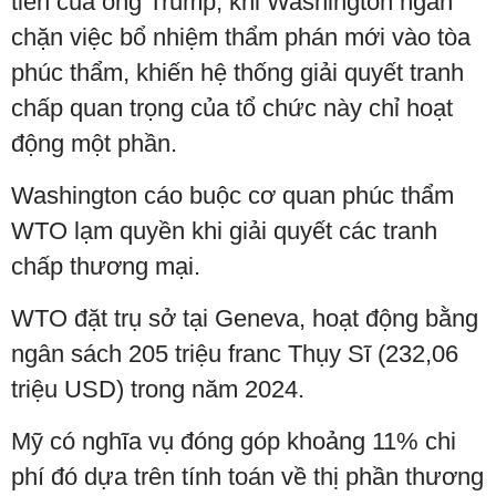
tiên của ông Trump, khi Washington ngăn
chặn việc bổ nhiệm thẩm phán mới vào tòa
phúc thẩm, khiến hệ thống giải quyết tranh
chấp quan trọng của tổ chức này chỉ hoạt
động một phần.
Washington cáo buộc cơ quan phúc thẩm
WTO lạm quyền khi giải quyết các tranh
chấp thương mại.
WTO đặt trụ sở tại Geneva, hoạt động bằng
ngân sách 205 triệu franc Thụy Sĩ (232,06
triệu USD) trong năm 2024.
Mỹ có nghĩa vụ đóng góp khoảng 11% chi
phí đó dựa trên tính toán về thị phần thương