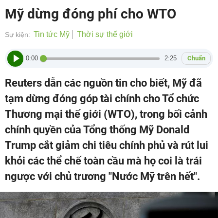
Mỹ dừng đóng phí cho WTO
Tin tức Mỹ
Thời sự thế giới
Sự kiện:
0:00
2:25
Chuẩn
Reuters dẫn các nguồn tin cho biết, Mỹ đã
tạm dừng đóng góp tài chính cho Tổ chức
Thương mại thế giới (WTO), trong bối cảnh
chính quyền của Tổng thống Mỹ Donald
Trump cắt giảm chi tiêu chính phủ và rút lui
khỏi các thể chế toàn cầu mà họ coi là trái
ngược với chủ trương "Nước Mỹ trên hết".