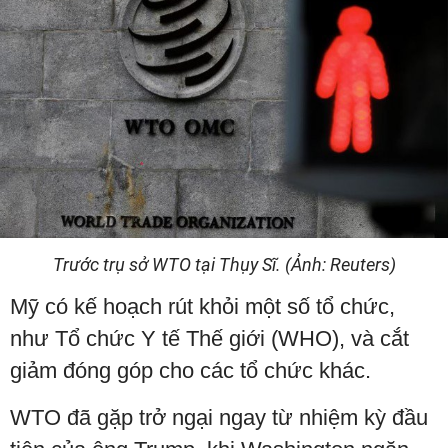
Trước trụ sở WTO tại Thụy Sĩ. (Ảnh: Reuters)
Mỹ có kế hoạch rút khỏi một số tổ chức,
như Tổ chức Y tế Thế giới (WHO), và cắt
giảm đóng góp cho các tổ chức khác.
WTO đã gặp trở ngại ngay từ nhiệm kỳ đầu