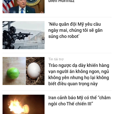
biển Hormuz
‘Nếu quân đội Mỹ yêu cầu
ngày mai, chúng tôi sẽ gắn
súng cho robot’
Tin tài trợ
Trào ngược dạ dày khiến hàng
vạn người ăn không ngon, ngủ
không yên nhưng họ lại không
biết điều quan trọng này
Iran cảnh báo Mỹ có thể “châm
ngòi cho Thế chiến III”