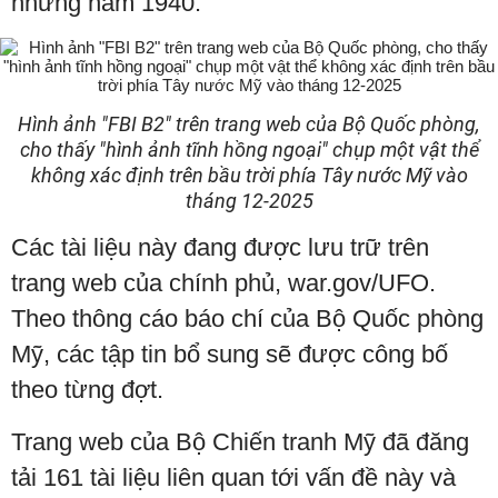
những năm 1940.
Hình ảnh "FBI B2" trên trang web của Bộ Quốc phòng,
cho thấy "hình ảnh tĩnh hồng ngoại" chụp một vật thể
không xác định trên bầu trời phía Tây nước Mỹ vào
tháng 12-2025
Các tài liệu này đang được lưu trữ trên
trang web của chính phủ, war.gov/UFO.
Theo thông cáo báo chí của Bộ Quốc phòng
Mỹ, các tập tin bổ sung sẽ được công bố
theo từng đợt.
Trang web của Bộ Chiến tranh Mỹ đã đăng
tải 161 tài liệu liên quan tới vấn đề này và