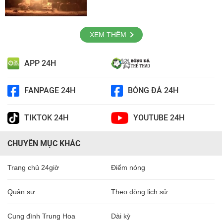
XEM THÊM
APP 24H
FANPAGE 24H
BÓNG ĐÁ 24H
TIKTOK 24H
YOUTUBE 24H
CHUYÊN MỤC KHÁC
Trang chủ 24giờ
Điểm nóng
Quân sự
Theo dòng lịch sử
Cung đình Trung Hoa
Dài kỳ