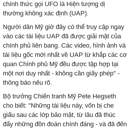
chính thức gọi UFO là Hiện tượng dị
thường không xác định (UAP).
Người dân Mỹ giờ đây có thể truy cập ngay
vào các tài liệu UAP đã được giải mật của
chính phủ liên bang. Các video, hình ảnh và
tài liệu gốc mới nhất về UAP từ khắp các cơ
quan Chính phủ Mỹ đều được tập hợp tại
một nơi duy nhất - không cần giấy phép" -
thông báo nêu rõ.
Bộ trưởng Chiến tranh Mỹ Pete Hegseth
cho biết: "Những tài liệu này, vốn bị che
giấu sau các lớp bảo mật, từ lâu đã thúc
đẩy những đồn đoán chính đáng - và đã đến