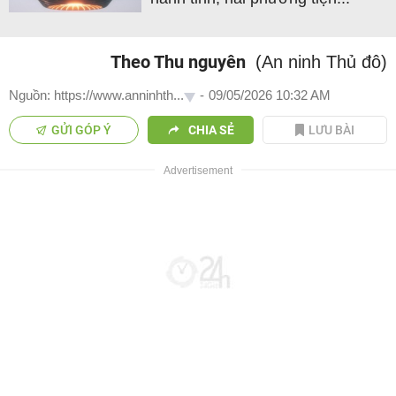
Theo Thu nguyên
(An ninh Thủ đô)
Nguồn: https://www.anninhth...
-
09/05/2026 10:32 AM
GỬI GÓP Ý
CHIA SẺ
LƯU BÀI