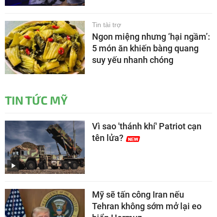
Tin tài trợ
Ngon miệng nhưng ‘hại ngầm’:
5 món ăn khiến bàng quang
suy yếu nhanh chóng
TIN TỨC MỸ
Vì sao 'thánh khí' Patriot cạn
tên lửa?
Mỹ sẽ tấn công Iran nếu
Tehran không sớm mở lại eo