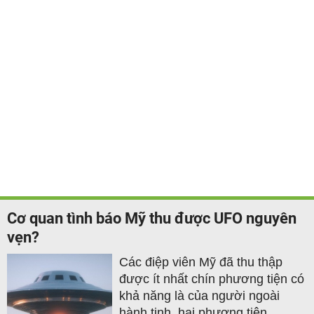
Cơ quan tình báo Mỹ thu được UFO nguyên
vẹn?
Các điệp viên Mỹ đã thu thập
được ít nhất chín phương tiện có
khả năng là của người ngoài
hành tinh, hai phương tiện...