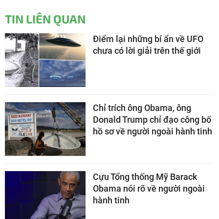
TIN LIÊN QUAN
Điểm lại những bí ẩn về UFO
chưa có lời giải trên thế giới
Chỉ trích ông Obama, ông
Donald Trump chỉ đạo công bố
hồ sơ về người ngoài hành tinh
Cựu Tổng thống Mỹ Barack
Obama nói rõ về người ngoài
hành tinh