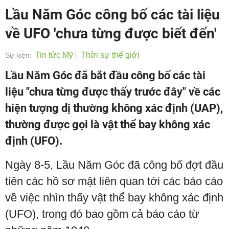
Lầu Năm Góc công bố các tài liệu
về UFO 'chưa từng được biết đến'
Tin tức Mỹ
Thời sự thế giới
Sự kiện:
Lầu Năm Góc đã bắt đầu công bố các tài
liệu "chưa từng được thấy trước đây" về các
hiện tượng dị thường không xác định (UAP),
thường được gọi là vật thể bay không xác
định (UFO).
Ngày 8-5, Lầu Năm Góc đã công bố đợt đầu
tiên các hồ sơ mật liên quan tới các báo cáo
về việc nhìn thấy vật thể bay không xác định
(UFO), trong đó bao gồm cả báo cáo từ