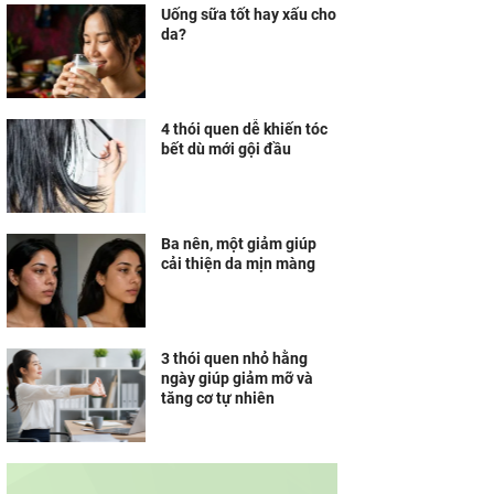
Uống sữa tốt hay xấu cho
da?
4 thói quen dễ khiến tóc
bết dù mới gội đầu
Ba nên, một giảm giúp
cải thiện da mịn màng
3 thói quen nhỏ hằng
ngày giúp giảm mỡ và
tăng cơ tự nhiên