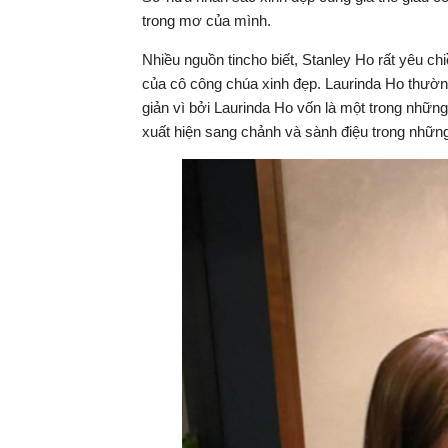
trong mơ của mình.
Nhiều nguồn tincho biết, Stanley Ho rất yêu ch
của cô công chúa xinh đẹp. Laurinda Ho thường
giản vì bởi Laurinda Ho vốn là một trong nhữ
xuất hiện sang chảnh và sành điệu trong những