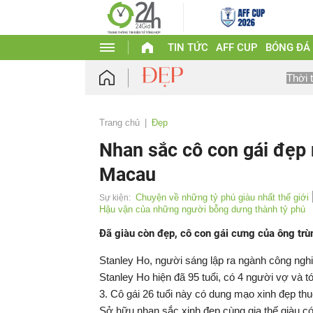
TIN TỨC
AFF CUP
BÓNG ĐÁ
Thời 
Trang chủ
Đẹp
Nhan sắc cô con gái đẹp
Macau
Chuyện về những tỷ phú giàu nhất thế giới
Sự kiện:
Hậu vận của những người bỗng dưng thành tỷ phú
Đã giàu còn đẹp, cô con gái cưng của ông tr
Stanley Ho, người sáng lập ra ngành công nghi
Stanley Ho hiện đã 95 tuổi, có 4 người vợ và t
3. Cô gái 26 tuổi này có dung mạo xinh đẹp th
Sở hữu nhan sắc xinh đẹp cùng gia thế giàu có,