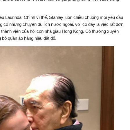
iều Laurinda. Chính vì thế, Stanley luôn chiều chuộng mọi yêu cầu
 có những chuyến du lịch nước ngoài, với cô đây là việc rất đơn
ng thành viên của hội con nhà giàu Hong Kong. Cô thường xuyên
 bộ quần áo hàng hiệu đắt đỏ.