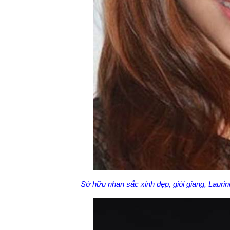
Sở hữu nhan sắc xinh đẹp, giỏi giang, Lauri