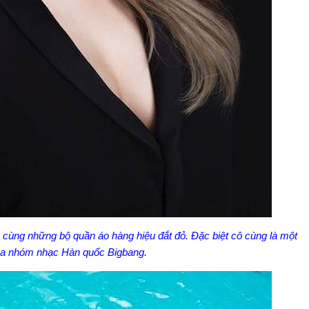
n cùng những bộ quần áo hàng hiệu đắt đỏ. Đặc biệt cô cùng là một
ủa nhóm nhạc Hàn quốc Bigbang.