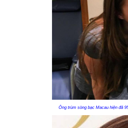
Ông trùm sòng bạc Macau hiện đã 95 