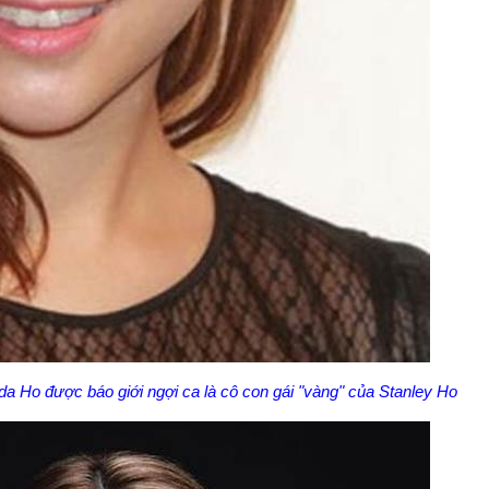
nda Ho được báo giới ngợi ca là cô con gái "vàng" của Stanley Ho