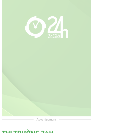
Advertisement
THỊ TRƯỜNG 24H