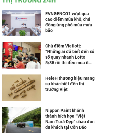
EVNGENCO1 vượt qua
cao điểm mùa khô, chủ
động ứng phó mùa mưa
bão
Chủ điểm Vietlott:
“Những ai đã biết đến xổ
số quay nhanh Lotto
5/35 rồi thì đều mua ít...
HeleH thương hiệu mang
sự khác biệt đến thị
trường Việt
Nippon Paint khánh
thành bích họa “Việt
Nam Tươi Đẹp” chào đón
du khách tại Côn Đảo