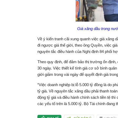
Giá xăng dầu trong nước
Về ý kiến tranh cãi xung quanh việc giá xăng d
đi ngược giá thế giới, theo ông Quyền, việc gi
nguyên tắc điều hành của Nghị định 84 phối h
Theo quy định, để đảm bảo thị trường ổn định,
30 ngày. Việc thiết kế tính giá cơ sở bình quân
giới giảm trong vài ngày để quyết định giá tro
“Việc doanh nghiệp bị lỗ 5.000 tỷ đồng là do phả
tỷ giá. Về nguyên tắc xăng dầu phải thanh toá
động tỷ giá và điều hành chính sách tiền tệ thì 
các yếu tố trên là 5.000 tỷ. Bộ Tài chính đan