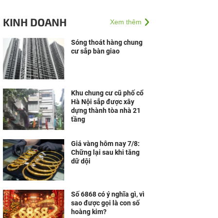
KINH DOANH
Xem thêm
Sóng thoát hàng chung
cư sắp bàn giao
Khu chung cư cũ phố cổ
Hà Nội sắp được xây
dựng thành tòa nhà 21
tầng
Giá vàng hôm nay 7/8:
Chững lại sau khi tăng
dữ dội
Số 6868 có ý nghĩa gì, vì
sao được gọi là con số
hoàng kim?