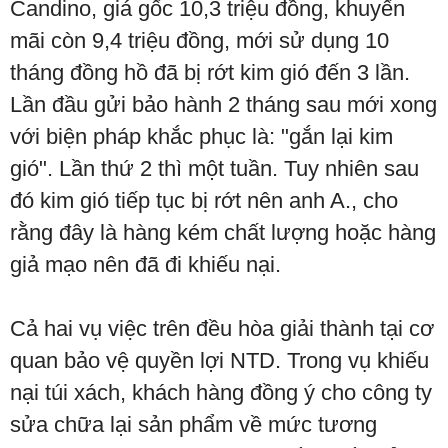
Candino, giá gốc 10,3 triệu đồng, khuyến
mãi còn 9,4 triệu đồng, mới sử dụng 10
tháng đồng hồ đã bị rớt kim gió đến 3 lần.
Lần đầu gửi bảo hành 2 tháng sau mới xong
với biện pháp khắc phục là: "gắn lại kim
gió". Lần thứ 2 thì một tuần. Tuy nhiên sau
đó kim gió tiếp tục bị rớt nên anh A., cho
rằng đây là hàng kém chất lượng hoặc hàng
giả mạo nên đã đi khiếu nại.
Cả hai vụ việc trên đều hòa giải thành tại cơ
quan bảo vệ quyền lợi NTD. Trong vụ khiếu
nại túi xách, khách hàng đồng ý cho công ty
sửa chữa lại sản phẩm về mức tương