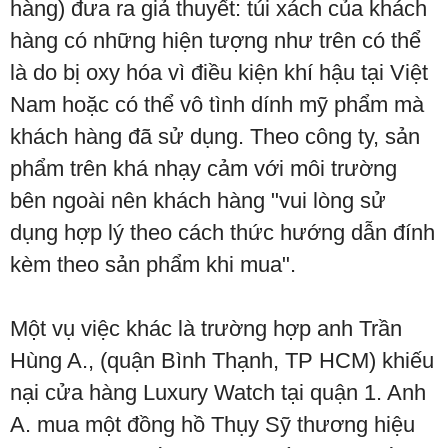
hàng) đưa ra giả thuyết: túi xách của khách
hàng có những hiện tượng như trên có thể
là do bị oxy hóa vì điều kiện khí hậu tại Việt
Nam hoặc có thể vô tình dính mỹ phẩm mà
khách hàng đã sử dụng. Theo công ty, sản
phẩm trên khá nhạy cảm với môi trường
bên ngoài nên khách hàng "vui lòng sử
dụng hợp lý theo cách thức hướng dẫn đính
kèm theo sản phẩm khi mua".
Một vụ việc khác là trường hợp anh Trần
Hùng A., (quận Bình Thạnh, TP HCM) khiếu
nại cửa hàng Luxury Watch tại quận 1. Anh
A. mua một đồng hồ Thụy Sỹ thương hiệu