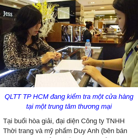
QLTT TP HCM đang kiểm tra một cửa hàng
tại một trung tâm thương mại
Tại buổi hòa giải, đại diện Công ty TNHH
Thời trang và mỹ phẩm Duy Anh (bên bán