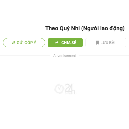
Theo Quý Nhi (Người lao động)
GỬI GÓP Ý
CHIA SẺ
LƯU BÀI