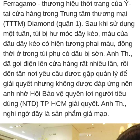
Ferragamo - thương hiệu thời trang của Ý-
tại cửa hàng trong Trung tâm thương mại
(TTTM) Diamond (quận 1). Sau khi sử dụng
một tuần, túi bị hư móc dây kéo, màu của
đầu dây kéo có hiện tượng phai màu, đồng
thời ở trong túi phụ có dấu bị sờn. Anh Th.,
đã gọi điện lên cửa hàng rất nhiều lần, rồi
đến tận nơi yêu cầu được gặp quản lý để
giải quyết nhưng không được đáp ứng nên
anh nhờ Hội Bảo vệ quyền lợi người tiêu
dùng (NTD) TP HCM giải quyết. Anh Th.,
nghi ngờ đây là sản phẩm giả mạo.