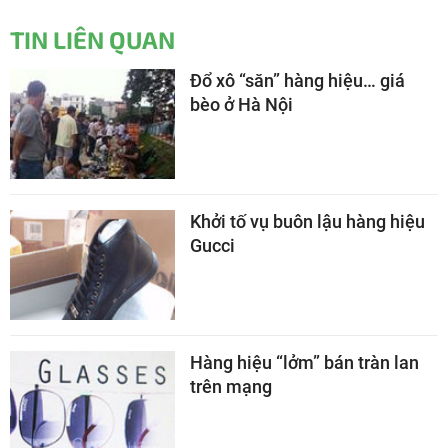
TIN LIÊN QUAN
Đổ xô “săn” hàng hiệu… giá
bèo ở Hà Nội
Khởi tố vụ buôn lậu hàng hiệu
Gucci
Hàng hiệu “lởm” bán tràn lan
trên mạng