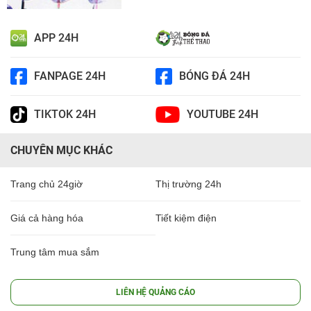
APP 24H
FANPAGE 24H
BÓNG ĐÁ 24H
TIKTOK 24H
YOUTUBE 24H
CHUYÊN MỤC KHÁC
Trang chủ 24giờ
Thị trường 24h
Giá cả hàng hóa
Tiết kiệm điện
Trung tâm mua sắm
LIÊN HỆ QUẢNG CÁO