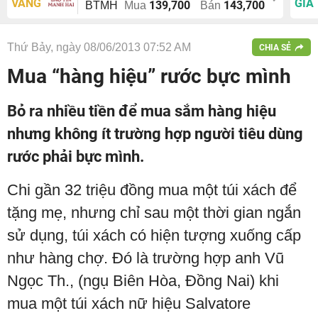
VÀNG
GIÁ
139,700
143,700
BTMH
Mua
Bán
Thứ Bảy, ngày 08/06/2013 07:52 AM
CHIA SẺ
Mua “hàng hiệu” rước bực mình
Bỏ ra nhiều tiền để mua sắm hàng hiệu
nhưng không ít trường hợp người tiêu dùng
rước phải bực mình.
Chi gần 32 triệu đồng mua một túi xách để
tặng mẹ, nhưng chỉ sau một thời gian ngắn
sử dụng, túi xách có hiện tượng xuống cấp
như hàng chợ. Đó là trường hợp anh Vũ
Ngọc Th., (ngụ Biên Hòa, Đồng Nai) khi
mua một túi xách nữ hiệu Salvatore