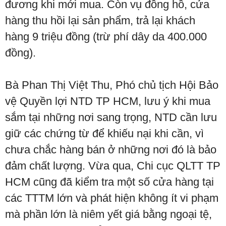
đương khi mới mua. Còn vụ đồng hồ, cửa
hàng thu hồi lại sản phẩm, trả lại khách
hàng 9 triệu đồng (trừ phí dây da 400.000
đồng).
Bà Phan Thị Việt Thu, Phó chủ tịch Hội Bảo
vệ Quyền lợi NTD TP HCM, lưu ý khi mua
sắm tại những nơi sang trọng, NTD cần lưu
giữ các chứng từ để khiếu nại khi cần, vì
chưa chắc hàng bán ở những nơi đó là bảo
đảm chất lượng. Vừa qua, Chi cục QLTT TP
HCM cũng đã kiểm tra một số cửa hàng tại
các TTTM lớn và phát hiện không ít vi phạm
mà phần lớn là niêm yết giá bằng ngoại tệ,