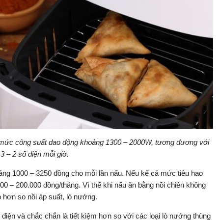
có mức công suất dao động khoảng 1300 – 2000W, tương đương với
.3 – 2 số điện mỗi giờ.
khoảng 1000 – 3250 đồng cho mỗi lần nấu. Nếu kể cả mức tiêu hao
000 – 200.000 đồng/tháng. Vì thế khi nấu ăn bằng nồi chiên không
ấp hơn so nồi áp suất, lò nướng.
điện và chắc chắn là tiết kiệm hơn so với các loại lò nướng thùng