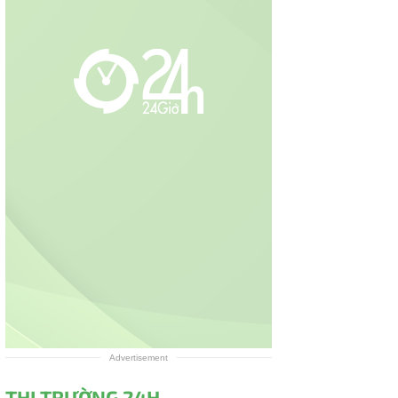
Advertisement
THỊ TRƯỜNG 24H