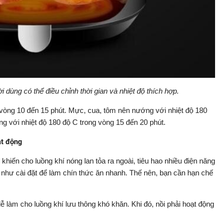
dùng có thể điều chỉnh thời gian và nhiệt độ thích hợp.
 vòng 10 đến 15 phút. Mực, cua, tôm nên nướng với nhiệt độ 180
ng với nhiệt độ 180 độ C trong vòng 15 đến 20 phút.
ạt động
 khiến cho luồng khí nóng lan tỏa ra ngoài, tiêu hao nhiều điện năng
ất như cài đặt để làm chín thức ăn nhanh. Thế nên, bạn cần hạn chế
 làm cho luồng khí lưu thông khó khăn. Khi đó, nồi phải hoạt động