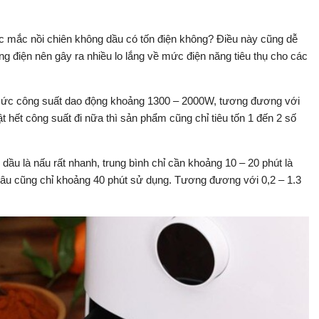
ắc mắc nồi chiên không dầu có tốn điện không? Điều này cũng dễ
ằng điện nên gây ra nhiều lo lắng về mức điện năng tiêu thụ cho các
ó mức công suất dao động khoảng 1300 – 2000W, tương đương với
ật hết công suất đi nữa thì sản phẩm cũng chỉ tiêu tốn 1 đến 2 số
 dầu là nấu rất nhanh, trung bình chỉ cần khoảng 10 – 20 phút là
âu cũng chỉ khoảng 40 phút sử dụng. Tương đương với 0,2 – 1.3