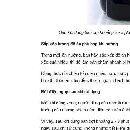
Sau khi dùng bạn đợi khoảng 2 - 3 ph
Sắp xếp lượng đồ ăn phù hợp khi nướng
Trong mỗi lần nướng, bạn hãy sắp xếp đồ ăn h
xếp quá nhiều, thì dễ làm sản phẩm nhanh bị h
Đồng thời, nồi chiên tốn điện nhiều hơn, thực
hợp thì thức ăn chín đều, thơm ngon, nhanh hơn
Rút điện ngay sau khi sử dụng
Mỗi khi dùng xong, người dùng cần nhớ là rút p
không dầu nhưng phích cắm điện còn trên ô thì 
Vì vậy, sau khi dùng bạn đợi khoảng 2 - 3 phút
ngay sau khi sử dụng không những tiết kiệm đi