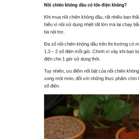
Nồi chiên không dầu có tốn điện không?
Khi mua nồi chiên không dầu, rất nhiều bạn th
hiểu vì nồi sử dụng nhiệt rất lớn mà lại chạy b
bà nội trợ.
Đa số nồi chiên không dầu trên thị trường c
1.3 – 2 số điện mỗi giờ. Chính vì vậy khi bạn b
điện cho 1 giờ sử dụng thôi.
Tuy nhiên, ưu điểm nổi bật của nồi chiên không
xong một món, đối với những thực phẩm chín l
số điện.