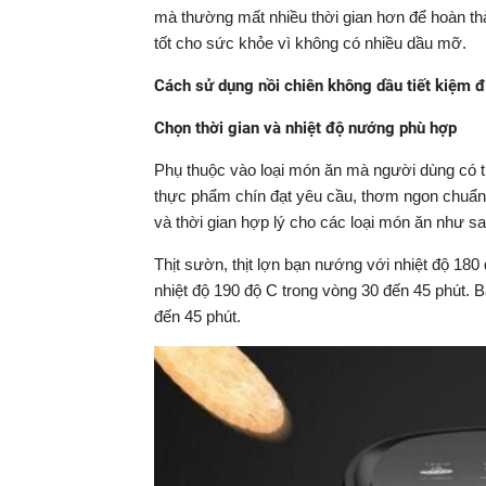
mà thường mất nhiều thời gian hơn để hoàn th
tốt cho sức khỏe vì không có nhiều dầu mỡ.
Cách sử dụng nồi chiên không dầu tiết kiệm đ
Chọn thời gian và nhiệt độ nướng phù hợp
Phụ thuộc vào loại món ăn mà người dùng có th
thực phẩm chín đạt yêu cầu, thơm ngon chuẩn v
và thời gian hợp lý cho các loại món ăn như sa
Thịt sườn, thịt lợn bạn nướng với nhiệt độ 18
nhiệt độ 190 độ C trong vòng 30 đến 45 phút. 
đến 45 phút.