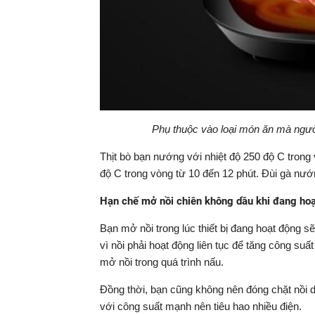
Phụ thuộc vào loại món ăn mà người 
Thịt bò bạn nướng với nhiệt độ 250 độ C trong
độ C trong vòng từ 10 đến 12 phút. Đùi gà nướ
Hạn chế mở nồi chiên không dầu khi đang ho
Bạn mở nồi trong lúc thiết bị đang hoạt động sẽ
vì nồi phải hoạt động liên tục để tăng công su
mở nồi trong quá trình nấu.
Đồng thời, bạn cũng không nên đóng chặt nồi dễ
với công suất mạnh nên tiêu hao nhiều điện.