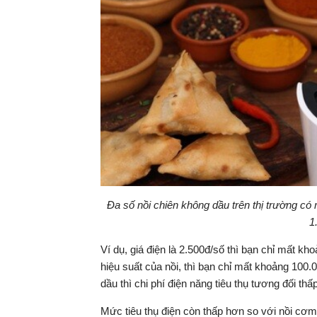
Đa số nồi chiên không dầu trên thị trường 
1
Ví dụ, giá điện là 2.500đ/số thì bạn chỉ mất 
hiệu suất của nồi, thì bạn chỉ mất khoảng 100.
dầu thì chi phí điện năng tiêu thụ tương đối th
Mức tiêu thụ điện còn thấp hơn so với nồi cơm 