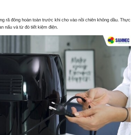
g rã đông hoàn toàn trước khi cho vào nồi chiên không dầu. Thực
 nấu và từ đó tiết kiệm điện.