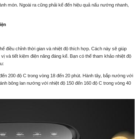
ành món. Ngoài ra cũng phải kể đến hiệu quả nấu nướng nhanh,
iện
ể điều chỉnh thời gian và nhiệt độ thích hợp. Cách này sẽ giúp
ị và tiết kiệm điện năng đáng kể. Bạn có thể tham khảo nhiệt độ
u:
0 đến 200 độ C trong vòng 18 đến 20 phút. Hành tây, bắp nướng với
Bánh bông lan nướng với nhiệt độ 150 đến 160 độ C trong vòng 40