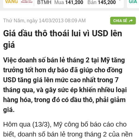
VÀNG
GIÁ
141,200
145,200
BTMH
Mua
Bán
Thứ Năm, ngày 14/03/2013 08:09 AM
CHIA SẺ
Giá dầu thô thoái lui vì USD lên
giá
Việc doanh số bán lẻ tháng 2 tại Mỹ tăng
trưởng tốt hơn dự báo đã giúp cho đồng
USD tăng giá lên mức cao nhất trong 7
tháng qua, và gây sức ép khiến nhiều loại
hàng hóa, trong đó có dầu thô, phải giảm
giá.
Hôm qua (13/3), Mỹ công bố báo cáo cho
biết, doanh số bán lẻ trong tháng 2 của nền