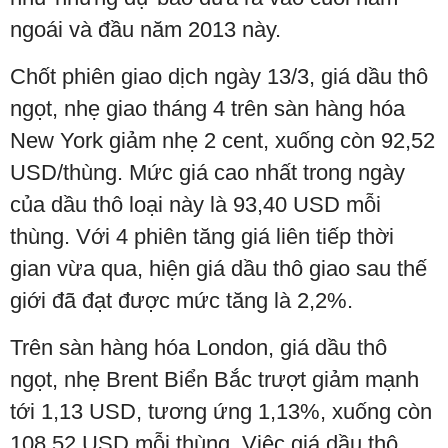
ngoái và đầu năm 2013 này.
Chốt phiên giao dịch ngày 13/3, giá dầu thô
ngọt, nhẹ giao tháng 4 trên sàn hàng hóa
New York giảm nhẹ 2 cent, xuống còn 92,52
USD/thùng. Mức giá cao nhất trong ngày
của dầu thô loại này là 93,40 USD mỗi
thùng. Với 4 phiên tăng giá liên tiếp thời
gian vừa qua, hiện giá dầu thô giao sau thế
giới đã đạt được mức tăng là 2,2%.
Trên sàn hàng hóa London, giá dầu thô
ngọt, nhẹ Brent Biển Bắc trượt giảm mạnh
tới 1,13 USD, tương ứng 1,13%, xuống còn
108,52 USD mỗi thùng. Việc giá dầu thô